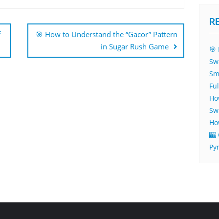
R
f
🎯 How to Understand the “Gacor” Pattern
in Sugar Rush Game
🎯 
Sw
Sm
Fu
Ho
Sw
Ho
🎰
Py