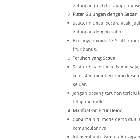
gulungan (reel) berapapun posi
Putar Gulungan dengan Sabar
Scatter muncul secara acak, ja
gulungan dengan sabar.
Biasanya minimal 3 Scatter mu
fitur bonus.
Taruhan yang Sesuai
Scatter bisa muncul kapan saja
konsisten memberi kamu kesem
keluar.
Jangan pasang taruhan terlalu 
tetap menarik.
Manfaatkan Fitur Demo
Coba main di mode demo dulu u
kemunculannya.
Ini membantu kamu tahu kapan