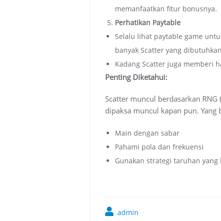
memanfaatkan fitur bonusnya.
Perhatikan Paytable
Selalu lihat paytable game unt
banyak Scatter yang dibutuhka
Kadang Scatter juga memberi ha
Penting Diketahui:
Scatter muncul berdasarkan RNG (
dipaksa muncul kapan pun. Yang 
Main dengan sabar
Pahami pola dan frekuensi
Gunakan strategi taruhan yang 
admin