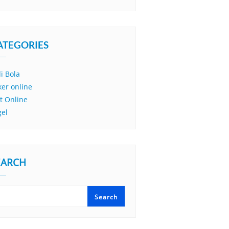
ATEGORIES
i Bola
ker online
ot Online
gel
EARCH
Search