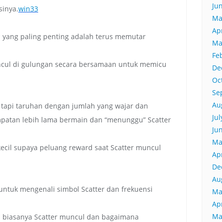
Ju
sinya.
win33
Ma
Ap
di yang paling penting adalah terus memutar
Ma
Fe
ncul di gulungan secara bersamaan untuk memicu
De
Oc
Se
Au
, tapi taruhan dengan jumlah yang wajar dan
Ju
patan lebih lama bermain dan “menunggu” Scatter
Ju
Ma
kecil supaya peluang reward saat Scatter muncul
Ap
De
Au
ntuk mengenali simbol Scatter dan frekuensi
Ma
Ap
Ma
 biasanya Scatter muncul dan bagaimana