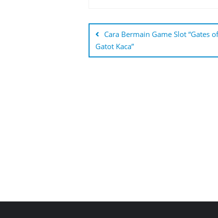
Post
navigation
Cara Bermain Game Slot “Gates o
Gatot Kaca”