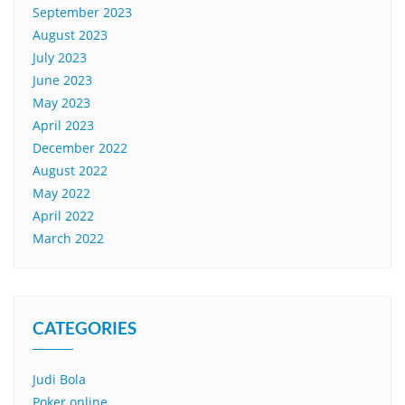
September 2023
August 2023
July 2023
June 2023
May 2023
April 2023
December 2022
August 2022
May 2022
April 2022
March 2022
CATEGORIES
Judi Bola
Poker online