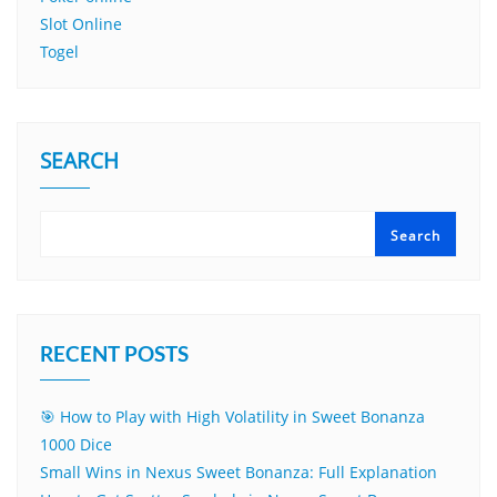
Slot Online
Togel
SEARCH
Search
RECENT POSTS
🎯 How to Play with High Volatility in Sweet Bonanza
1000 Dice
Small Wins in Nexus Sweet Bonanza: Full Explanation