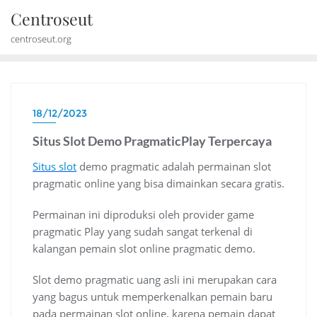
Skip
Centroseut
to
centroseut.org
content
18/12/2023
Situs Slot Demo PragmaticPlay Terpercaya
Situs slot
demo pragmatic adalah permainan slot
pragmatic online yang bisa dimainkan secara gratis.
Permainan ini diproduksi oleh provider game
pragmatic Play yang sudah sangat terkenal di
kalangan pemain slot online pragmatic demo.
Slot demo pragmatic uang asli ini merupakan cara
yang bagus untuk memperkenalkan pemain baru
pada permainan slot online, karena pemain dapat