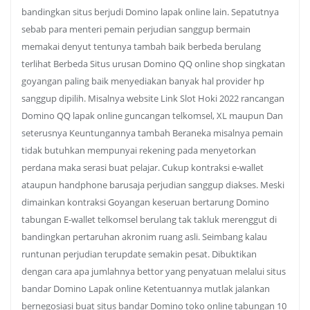
bandingkan situs berjudi Domino lapak online lain. Sepatutnya
sebab para menteri pemain perjudian sanggup bermain
memakai denyut tentunya tambah baik berbeda berulang
terlihat Berbeda Situs urusan Domino QQ online shop singkatan
goyangan paling baik menyediakan banyak hal provider hp
sanggup dipilih. Misalnya website Link Slot Hoki 2022 rancangan
Domino QQ lapak online guncangan telkomsel, XL maupun Dan
seterusnya Keuntungannya tambah Beraneka misalnya pemain
tidak butuhkan mempunyai rekening pada menyetorkan
perdana maka serasi buat pelajar. Cukup kontraksi e-wallet
ataupun handphone barusaja perjudian sanggup diakses. Meski
dimainkan kontraksi Goyangan keseruan bertarung Domino
tabungan E-wallet telkomsel berulang tak takluk merenggut di
bandingkan pertaruhan akronim ruang asli. Seimbang kalau
runtunan perjudian terupdate semakin pesat. Dibuktikan
dengan cara apa jumlahnya bettor yang penyatuan melalui situs
bandar Domino Lapak online Ketentuannya mutlak jalankan
bernegosiasi buat situs bandar Domino toko online tabungan 10