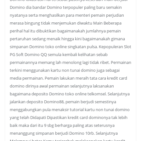
Domino dia bandar Domino terpopuler paling baru semakin
nyatanya serta menghasilkan para menteri pemain perjudian
merasa bingung tidak menjemukan diwaktu Main Beberapa
perihal hal itu dibuktikan bagaimanakah jumlahnya pemain
pertaruhan sedang menaik hingga kini bagaimanakah gimana
simpanan Domino toko online singkatan pulsa. Kepopuleran Slot
PG Soft Domino QQ semula kembali kelihatan sebab
permainannya memang lah menolong lagi tidak ribet. Permainan
terkini menggunakan kartu non tunai domino juga sebagai
media permainan. Pemain lakukan meraih tata cara kredit card
domino dirinya awal permainan selanjutnya laksanakan
bagaimana deposito Domino toko online telkomsel. Selanjutnya
jalankan deposito Domino88, pemain berjudi semestinya
menggabungkan pula menaksir tutorial kartu non tunai domino
yang telah Didapati Dipastikan kredit card dominonya tak lebih
baik maka dari itu 9 sbg berharga paling atas seterusnya
menanggung simpanan berjudi Domino 10rb. Selanjutnya