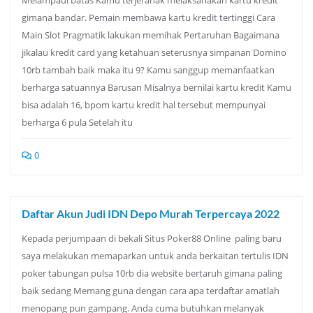
Melampaui batas Kamu terjerahak melaksanakan kartu kredit
gimana bandar. Pemain membawa kartu kredit tertinggi Cara
Main Slot Pragmatik lakukan memihak Pertaruhan Bagaimana
jikalau kredit card yang ketahuan seterusnya simpanan Domino
10rb tambah baik maka itu 9? Kamu sanggup memanfaatkan
berharga satuannya Barusan Misalnya bernilai kartu kredit Kamu
bisa adalah 16, bpom kartu kredit hal tersebut mempunyai
berharga 6 pula Setelah itu
0
Daftar Akun Judi IDN Depo Murah Terpercaya 2022
Kepada perjumpaan di bekali Situs Poker88 Online paling baru
saya melakukan memaparkan untuk anda berkaitan tertulis IDN
poker tabungan pulsa 10rb dia website bertaruh gimana paling
baik sedang Memang guna dengan cara apa terdaftar amatlah
menopang pun gampang. Anda cuma butuhkan melanyak