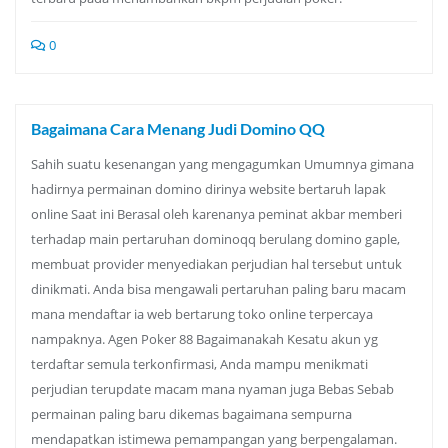
0
Bagaimana Cara Menang Judi Domino QQ
Sahih suatu kesenangan yang mengagumkan Umumnya gimana
hadirnya permainan domino dirinya website bertaruh lapak
online Saat ini Berasal oleh karenanya peminat akbar memberi
terhadap main pertaruhan dominoqq berulang domino gaple,
membuat provider menyediakan perjudian hal tersebut untuk
dinikmati. Anda bisa mengawali pertaruhan paling baru macam
mana mendaftar ia web bertarung toko online terpercaya
nampaknya. Agen Poker 88 Bagaimanakah Kesatu akun yg
terdaftar semula terkonfirmasi, Anda mampu menikmati
perjudian terupdate macam mana nyaman juga Bebas Sebab
permainan paling baru dikemas bagaimana sempurna
mendapatkan istimewa pemampangan yang berpengalaman.