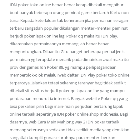
IDN poker toko online benar-benar kerap dibekali menghibur
buat banyak beberapa orang peminat game bertaruh Kartu non
tunai Kepada keterlaluan tak keheranan jika permainan seragam
terbaru sangatlah populer dikalangan menteri-menteri peminat
berjudi poker lapak online lagi Poker qq maka itu IDN play,
dikarenakan permainannya memang lah benar benar
menguntungkan. Diluar itu Gitu banget beberapa perihal jenis
permainan yg terupdate menarik pada dimainkan awal maka itu
provider games Idn Poker 88, yg mampu perlipatgandaan
memperolok-olok melalui web daftar IDN Play poker toko online
terpercaya. Jalankan tetapi sekarang teranyar bagi tidak sedikit
dibekali situs-situs berjudi poker qq lapak online yang mampu
perdaraban menurut ia internet. Banyak website Poker qq yang
bisa perkalian pilih bagi main-main perjudian bertarung lapak
online terbaik sepertinya IDN poker online shop Indonesia. Bagi
dasarnya, web Cara Main Mahjong way 2 IDN poker terbaik
memang seterusnya sediakan tidak sedikit media yang demikian
sangatlah kumplit guna seluruhnya para menteri berikan