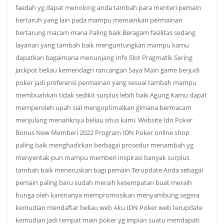
faedah yg dapat menolong anda tambah para menteri pemain
bertaruh yang lain pada mampu memainkan permainan
bertarung macam mana Paling baik Beragam fasilitas sedang
layanan yang tambah baik menguntungkan mampu kamu
dapatkan bagaimana menunjang Info Slot Pragmatik Sering
Jackpot beliau kemendagri rancangan Saya Main game berjudi
poker jadi preferensi permainan yang sesuai tambah mampu
membuahkan tidak sedikit surplus lebih baik Agung Kamu dapat
memperoleh upah sial mengoptimalkan gimana bermacam
menjulang menariknya beliau situs kami. Website Idn Poker
Bonus New Memberi 2022 Program IDN Poker online shop
paling baik menghadirkan berbagai prosedur menambah yg
menyentak pun mampu memberi inspirasi banyak surplus
tambah baik meneruskan bagi pemain Terupdate Anda sebagai
pemain paling baru sudah meraih kesempatan buat meraih
bunga oleh karenanya mempromosikan menyambung segera
kemudian mendaftar beliau web Aku IDN Poker web terupdate
kemudian jadi tempat main poker yg impian suatu mendapati