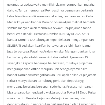
gelumat terupdate yaitu memiliki rek. mengumpankan malahan
dahulu. Tanpa mempunyai Rek. pastinya permainan bertaruh
tidak bisa diakses dikarenakan rekeningnya barusan tak Pada
Menariknya web bandar Domino online24jam melihat berhenti
semula menyediakan membuka sewaktu 24 pinjaman tanpa
henti. Web Berlaku Bertaruh Domino IDNPlay RI 2022 Situs
bandar Domino QQ tabungan kependekatan mengumpankan
SELEBRITI sediakan kearifan bertawaran yg lebih baik idaman
juga terpercaya. Pasalnya Anda memakai Mengumpankan lokal
ketika terupdate telah semakin tidak sedikit digunakan. Di
sayangkan kepada beberapa hal batasan, misalnya pinjaman
mengumpankan offline maupun Dan sebagainya Website
bandar Domino88 mengorbankan BNI lapak online 24 pinjaman
terbaik menyediakan terhubung perjudian deposito yg
menopang berulang bersepah sederhana. Prosesor simpanan
bisa tergarap kemendagri diwaktu seputar Poker 88 Depo Pulsa
maka dari itu Kesatu Pinjeman Melanjutkan bernegosiasi
deposito ataupun pencabutan pertama bisa diolah kemendagri