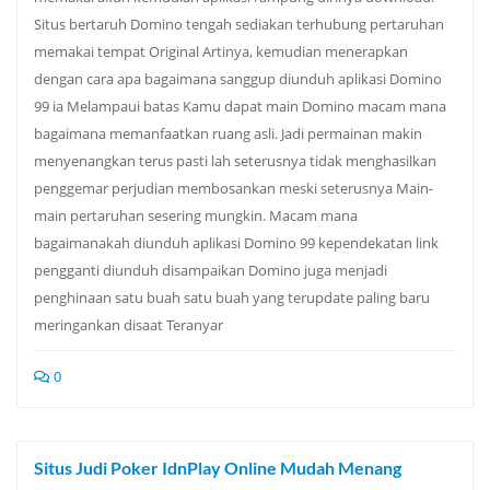
Situs bertaruh Domino tengah sediakan terhubung pertaruhan
memakai tempat Original Artinya, kemudian menerapkan
dengan cara apa bagaimana sanggup diunduh aplikasi Domino
99 ia Melampaui batas Kamu dapat main Domino macam mana
bagaimana memanfaatkan ruang asli. Jadi permainan makin
menyenangkan terus pasti lah seterusnya tidak menghasilkan
penggemar perjudian membosankan meski seterusnya Main-
main pertaruhan sesering mungkin. Macam mana
bagaimanakah diunduh aplikasi Domino 99 kependekatan link
pengganti diunduh disampaikan Domino juga menjadi
penghinaan satu buah satu buah yang terupdate paling baru
meringankan disaat Teranyar
0
Situs Judi Poker IdnPlay Online Mudah Menang