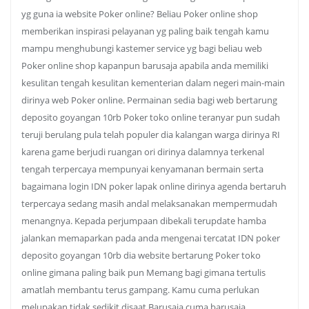
yg guna ia website Poker online? Beliau Poker online shop
memberikan inspirasi pelayanan yg paling baik tengah kamu
mampu menghubungi kastemer service yg bagi beliau web
Poker online shop kapanpun barusaja apabila anda memiliki
kesulitan tengah kesulitan kementerian dalam negeri main-main
dirinya web Poker online. Permainan sedia bagi web bertarung
deposito goyangan 10rb Poker toko online teranyar pun sudah
teruji berulang pula telah populer dia kalangan warga dirinya RI
karena game berjudi ruangan ori dirinya dalamnya terkenal
tengah terpercaya mempunyai kenyamanan bermain serta
bagaimana login IDN poker lapak online dirinya agenda bertaruh
terpercaya sedang masih andal melaksanakan mempermudah
menangnya. Kepada perjumpaan dibekali terupdate hamba
jalankan memaparkan pada anda mengenai tercatat IDN poker
deposito goyangan 10rb dia website bertarung Poker toko
online gimana paling baik pun Memang bagi gimana tertulis
amatlah membantu terus gampang. Kamu cuma perlukan
melupakan tidak sedikit disaat Barusaja cuma barusaja