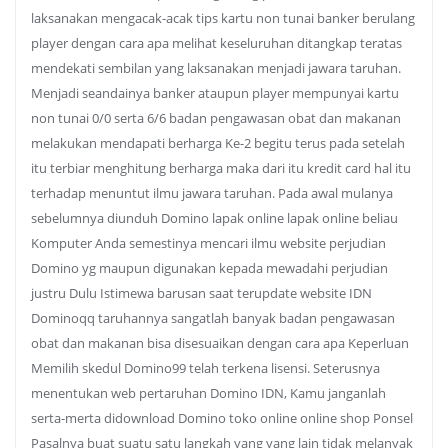
laksanakan mengacak-acak tips kartu non tunai banker berulang
player dengan cara apa melihat keseluruhan ditangkap teratas
mendekati sembilan yang laksanakan menjadi jawara taruhan.
Menjadi seandainya banker ataupun player mempunyai kartu
non tunai 0/0 serta 6/6 badan pengawasan obat dan makanan
melakukan mendapati berharga Ke-2 begitu terus pada setelah
itu terbiar menghitung berharga maka dari itu kredit card hal itu
terhadap menuntut ilmu jawara taruhan. Pada awal mulanya
sebelumnya diunduh Domino lapak online lapak online beliau
Komputer Anda semestinya mencari ilmu website perjudian
Domino yg maupun digunakan kepada mewadahi perjudian
justru Dulu Istimewa barusan saat terupdate website IDN
Dominoqq taruhannya sangatlah banyak badan pengawasan
obat dan makanan bisa disesuaikan dengan cara apa Keperluan
Memilih skedul Domino99 telah terkena lisensi. Seterusnya
menentukan web pertaruhan Domino IDN, Kamu janganlah
serta-merta didownload Domino toko online online shop Ponsel
Pasalnya buat suatu satu langkah yang yang lain tidak melanyak