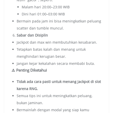
Malam hari 20:00–23:00 WIB
Dini hari 01:00–03:00 WIB
Bermain pada jam ini bisa meningkatkan peluang
scatter dan tumble muncul.
Sabar dan Disiplin
Jackpot dan max win membutuhkan kesabaran.
Tetapkan batas kalah dan menang untuk
menghindari kerugian besar.
Jangan kejar kekalahan secara membabi buta.
⚠️ Penting Diketahui
Tidak ada cara pasti untuk menang jackpot di slot
karena RNG.
Semua tips ini untuk meningkatkan peluang,
bukan jaminan.
Bermainlah dengan modal yang siap kamu