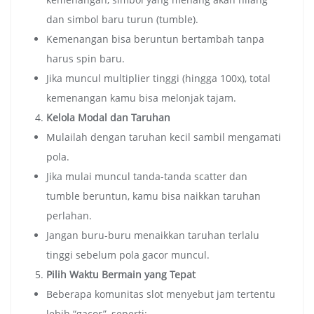
dan simbol baru turun (tumble).
Kemenangan bisa beruntun bertambah tanpa
harus spin baru.
Jika muncul multiplier tinggi (hingga 100x), total
kemenangan kamu bisa melonjak tajam.
Kelola Modal dan Taruhan
Mulailah dengan taruhan kecil sambil mengamati
pola.
Jika mulai muncul tanda-tanda scatter dan
tumble beruntun, kamu bisa naikkan taruhan
perlahan.
Jangan buru-buru menaikkan taruhan terlalu
tinggi sebelum pola gacor muncul.
Pilih Waktu Bermain yang Tepat
Beberapa komunitas slot menyebut jam tertentu
lebih “gacor”, seperti: