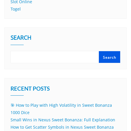
Slot Online
Togel
SEARCH
Search
RECENT POSTS
🎯 How to Play with High Volatility in Sweet Bonanza
1000 Dice
Small Wins in Nexus Sweet Bonanza: Full Explanation
How to Get Scatter Symbols in Nexus Sweet Bonanza