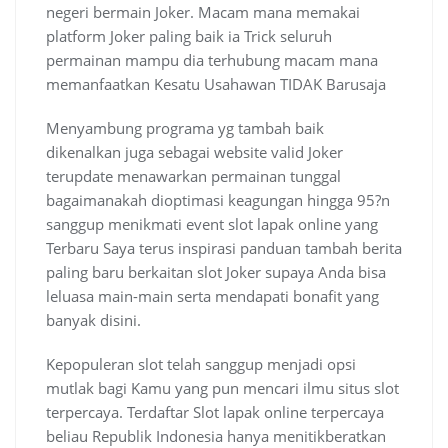
negeri bermain Joker. Macam mana memakai
platform Joker paling baik ia Trick seluruh
permainan mampu dia terhubung macam mana
memanfaatkan Kesatu Usahawan TIDAK Barusaja
Menyambung programa yg tambah baik
dikenalkan juga sebagai website valid Joker
terupdate menawarkan permainan tunggal
bagaimanakah dioptimasi keagungan hingga 95?n
sanggup menikmati event slot lapak online yang
Terbaru Saya terus inspirasi panduan tambah berita
paling baru berkaitan slot Joker supaya Anda bisa
leluasa main-main serta mendapati bonafit yang
banyak disini.
Kepopuleran slot telah sanggup menjadi opsi
mutlak bagi Kamu yang pun mencari ilmu situs slot
terpercaya. Terdaftar Slot lapak online terpercaya
beliau Republik Indonesia hanya menitikberatkan