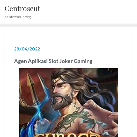
Skip
Centroseut
to
centroseut.org
content
28/04/2022
Agen Aplikasi Slot Joker Gaming