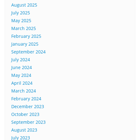
August 2025
July 2025
May 2025
March 2025
February 2025
January 2025
September 2024
July 2024
June 2024
May 2024
April 2024
March 2024
February 2024
December 2023
October 2023
September 2023
August 2023
July 2023