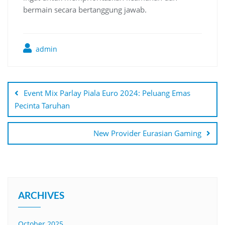
bermain secara bertanggung jawab.
admin
Post
navigation
Event Mix Parlay Piala Euro 2024: Peluang Emas
Pecinta Taruhan
New Provider Eurasian Gaming
ARCHIVES
October 2025