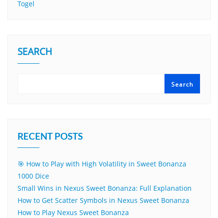
Togel
SEARCH
Search
RECENT POSTS
🎯 How to Play with High Volatility in Sweet Bonanza
1000 Dice
Small Wins in Nexus Sweet Bonanza: Full Explanation
How to Get Scatter Symbols in Nexus Sweet Bonanza
How to Play Nexus Sweet Bonanza