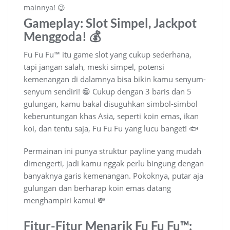
mainnya! 😉
Gameplay: Slot Simpel, Jackpot
Menggoda! 💰
Fu Fu Fu™ itu game slot yang cukup sederhana,
tapi jangan salah, meski simpel, potensi
kemenangan di dalamnya bisa bikin kamu senyum-
senyum sendiri! 😁 Cukup dengan 3 baris dan 5
gulungan, kamu bakal disuguhkan simbol-simbol
keberuntungan khas Asia, seperti koin emas, ikan
koi, dan tentu saja, Fu Fu Fu yang lucu banget! 🐟
Permainan ini punya struktur payline yang mudah
dimengerti, jadi kamu nggak perlu bingung dengan
banyaknya garis kemenangan. Pokoknya, putar aja
gulungan dan berharap koin emas datang
menghampiri kamu! 💸
Fitur-Fitur Menarik Fu Fu Fu™: