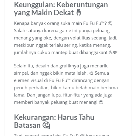
Keunggulan: Keberuntungan
yang Makin Dekat 🤞
Kenapa banyak orang suka main Fu Fu Fu™? 🤔
Salah satunya karena game ini punya peluang
menang yang oke, dengan volatilitas sedang. Jadi,
meskipun nggak terlalu sering, ketika menang,
jumlahnya cukup mantep buat dibanggakan! 💪💸
Selain itu, desain dan grafiknya juga menarik,
simpel, dan nggak bikin mata lelah. 🎨 Semua
elemen visual di Fu Fu Fu™ dirancang dengan
penuh perhatian, bikin kamu betah main berlama-
lama. Dan jangan lupa, fitur-fitur yang ada juga
memberi banyak peluang buat menang! 😍
Kekurangan: Harus Tahu
Batasan 🤔
Tapi, seperti game lain, Fu Fu Fu™ juga punya