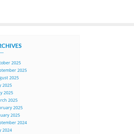
RCHIVES
tober 2025
ptember 2025
gust 2025
ly 2025
y 2025
rch 2025
bruary 2025
nuary 2025
ptember 2024
ly 2024