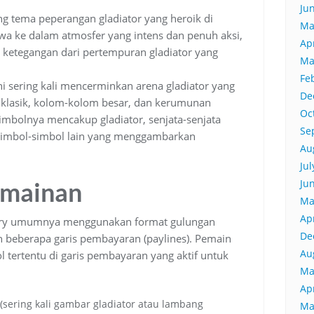
Ju
g tema peperangan gladiator yang heroik di
Ma
a ke dalam atmosfer yang intens dan penuh aksi,
Ap
ketegangan dari pertempuran gladiator yang
Ma
Fe
ni sering kali mencerminkan arena gladiator yang
De
klasik, kolom-kolom besar, dan kerumunan
Oc
imbolnya mencakup gladiator, senjata-senjata
Se
a simbol-simbol lain yang menggambarkan
Au
Ju
rmainan
Ju
Ma
Ap
lory umumnya menggunakan format gulungan
De
n beberapa garis pembayaran (paylines). Pemain
Au
tertentu di garis pembayaran yang aktif untuk
Ma
Ap
 (sering kali gambar gladiator atau lambang
Ma