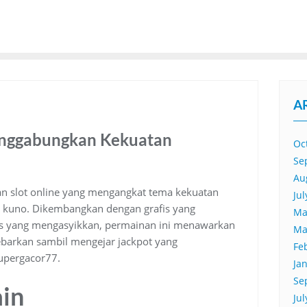
A
Menggabungkan Kekuatan
Oc
Se
Au
an slot online yang mengangkat tema kekuatan
Ju
 kuno. Dikembangkan dengan grafis yang
Ma
us yang mengasyikkan, permainan ini menawarkan
Ma
arkan sambil mengejar jackpot yang
Fe
upergacor77.
Ja
Se
in
Ju