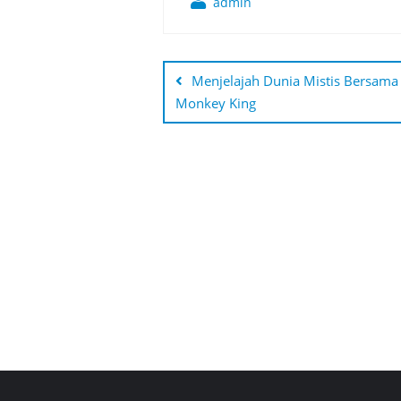
admin
Post
navigation
Menjelajah Dunia Mistis Bersama
Monkey King