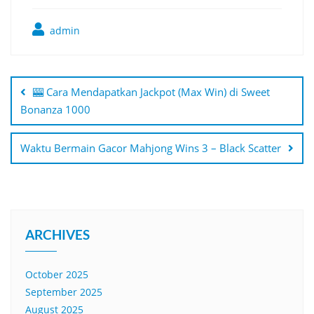
admin
Post
navigation
🎰 Cara Mendapatkan Jackpot (Max Win) di Sweet
Bonanza 1000
Waktu Bermain Gacor Mahjong Wins 3 – Black Scatter
ARCHIVES
October 2025
September 2025
August 2025