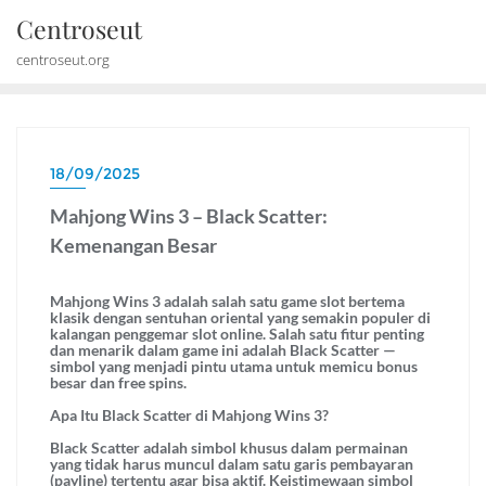
Skip
Centroseut
to
centroseut.org
content
18/09/2025
Mahjong Wins 3 – Black Scatter:
Kemenangan Besar
Mahjong Wins 3
adalah salah satu game slot bertema
klasik dengan sentuhan oriental yang semakin populer di
kalangan penggemar slot online. Salah satu fitur penting
dan menarik dalam game ini adalah
Black Scatter
—
simbol yang menjadi pintu utama untuk memicu bonus
besar dan free spins.
Apa Itu Black Scatter di Mahjong Wins 3?
Black Scatter
adalah simbol khusus dalam permainan
yang tidak harus muncul dalam satu garis pembayaran
(payline) tertentu agar bisa aktif. Keistimewaan simbol