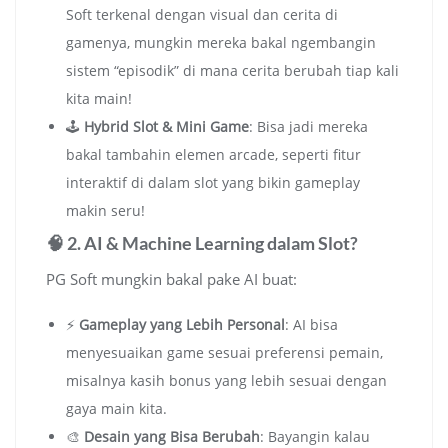
Soft terkenal dengan visual dan cerita di
gamenya, mungkin mereka bakal ngembangin
sistem “episodik” di mana cerita berubah tiap kali
kita main!
🕹️
Hybrid Slot & Mini Game
: Bisa jadi mereka
bakal tambahin elemen arcade, seperti fitur
interaktif di dalam slot yang bikin gameplay
makin seru!
🧠 2. AI & Machine Learning dalam Slot?
PG Soft mungkin bakal pake AI buat:
⚡
Gameplay yang Lebih Personal
: AI bisa
menyesuaikan game sesuai preferensi pemain,
misalnya kasih bonus yang lebih sesuai dengan
gaya main kita.
🎨
Desain yang Bisa Berubah
: Bayangin kalau