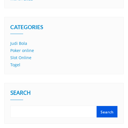
CATEGORIES
Judi Bola
Poker online
Slot Online
Togel
SEARCH
Search