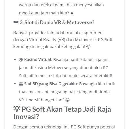
warna dan efek di game bisa menyesuaikan
mood atau jam main kita? 🔥
🕶️ 3. Slot di Dunia VR & Metaverse?
Banyak provider lain udah mulai eksperimen
dengan Virtual Reality (VR) dan Metaverse. PG Soft
kemungkinan gak bakal ketinggalan! 🤯
🌍
Kasino Virtual
: Bisa aja nanti kita bisa jalan-
jalan di kasino Metaverse yang dibuat oleh PG
Soft, pilih mesin slot, dan main secara interaktif!
🎰
Slot 3D yang Bisa Digerakin
: Bayangin kita tarik
tuas mesin slot langsung pake tangan di dunia
VR. Imersif banget kan? 😱
💡 PG Soft Akan Tetap Jadi Raja
Inovasi?
Dengan semua teknologi ini, PG Soft punya potensi