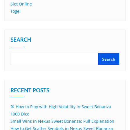
Slot Online
Togel
SEARCH
Search
RECENT POSTS
🎯 How to Play with High Volatility in Sweet Bonanza
1000 Dice
Small Wins in Nexus Sweet Bonanza: Full Explanation
How to Get Scatter Symbols in Nexus Sweet Bonanza