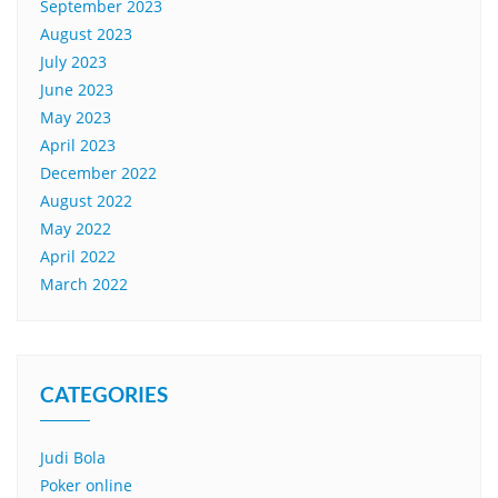
September 2023
August 2023
July 2023
June 2023
May 2023
April 2023
December 2022
August 2022
May 2022
April 2022
March 2022
CATEGORIES
Judi Bola
Poker online