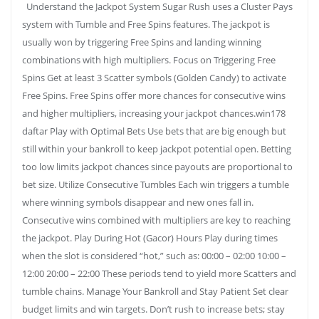
Understand the Jackpot System Sugar Rush uses a Cluster Pays
system with Tumble and Free Spins features. The jackpot is
usually won by triggering Free Spins and landing winning
combinations with high multipliers. Focus on Triggering Free
Spins Get at least 3 Scatter symbols (Golden Candy) to activate
Free Spins. Free Spins offer more chances for consecutive wins
and higher multipliers, increasing your jackpot chances.win178
daftar Play with Optimal Bets Use bets that are big enough but
still within your bankroll to keep jackpot potential open. Betting
too low limits jackpot chances since payouts are proportional to
bet size. Utilize Consecutive Tumbles Each win triggers a tumble
where winning symbols disappear and new ones fall in.
Consecutive wins combined with multipliers are key to reaching
the jackpot. Play During Hot (Gacor) Hours Play during times
when the slot is considered “hot,” such as: 00:00 – 02:00 10:00 –
12:00 20:00 – 22:00 These periods tend to yield more Scatters and
tumble chains. Manage Your Bankroll and Stay Patient Set clear
budget limits and win targets. Don’t rush to increase bets; stay