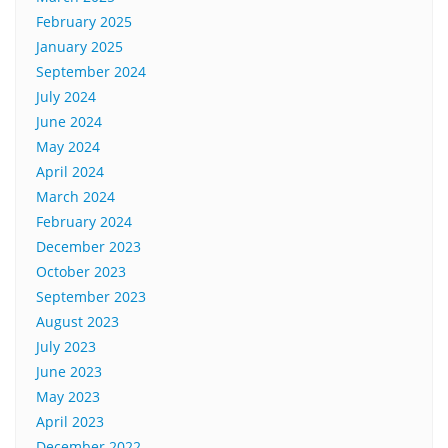
February 2025
January 2025
September 2024
July 2024
June 2024
May 2024
April 2024
March 2024
February 2024
December 2023
October 2023
September 2023
August 2023
July 2023
June 2023
May 2023
April 2023
December 2022