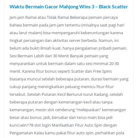
Waktu Bermain Gacor Mahjong Wins 3 – Black Scatter
Jam-jam Ramai atau Tidak Ramai Beberapa pemain percaya
bahwa bermain pada jam-jam tertentu (misalnya saat pagi hari
atau larut malam) bisa mempengaruhi keberuntungan karena
tingkat persaingan dan aktivitas server berbeda. Namun, ini
belum ada bukti ilmiah kuat, hanya pengalaman pribadi pemain.
Sesi Bermain Lebih dari 30 Menit Banyak pemain yang
menyarankan untuk bermain dalam satu sesi minimal 20-30
menit. Karena fitur bonus seperti Scatter dan Free Spins
biasanya muncul setelah beberapa putaran, durasi bermain yang
cukup panjang meningkatkan peluang memicu fitur-fitur
tersebut. Setelah Putaran Kecil Berturut-turut Kadang, setelah
beberapa putaran dengan kemenangan kecil atau tanpa
kemenangan, mesin slot cenderung “melepaskan” kemenangan
besar atau bonus. Jadi, bersabar dan terus main bisa jadi
kunci.win178 slot login Manfaatkan Fitur Auto Spin dengan
Pengamatan Kalau kamu pakai fitur auto spin, perhatikan pola