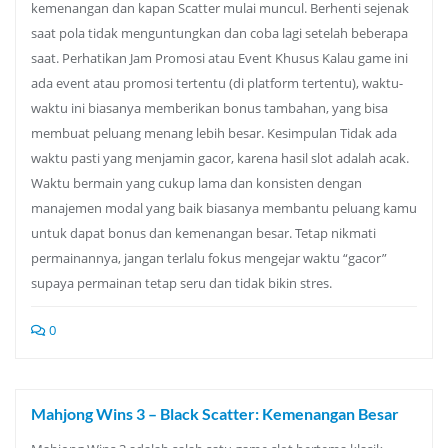
kemenangan dan kapan Scatter mulai muncul. Berhenti sejenak
saat pola tidak menguntungkan dan coba lagi setelah beberapa
saat. Perhatikan Jam Promosi atau Event Khusus Kalau game ini
ada event atau promosi tertentu (di platform tertentu), waktu-
waktu ini biasanya memberikan bonus tambahan, yang bisa
membuat peluang menang lebih besar. Kesimpulan Tidak ada
waktu pasti yang menjamin gacor, karena hasil slot adalah acak.
Waktu bermain yang cukup lama dan konsisten dengan
manajemen modal yang baik biasanya membantu peluang kamu
untuk dapat bonus dan kemenangan besar. Tetap nikmati
permainannya, jangan terlalu fokus mengejar waktu “gacor”
supaya permainan tetap seru dan tidak bikin stres.
0
Mahjong Wins 3 – Black Scatter: Kemenangan Besar