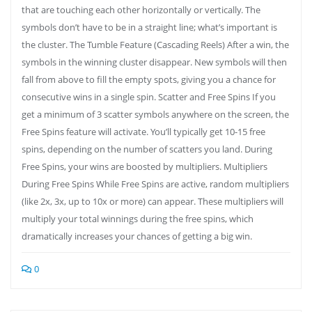
that are touching each other horizontally or vertically. The
symbols don’t have to be in a straight line; what’s important is
the cluster. The Tumble Feature (Cascading Reels) After a win, the
symbols in the winning cluster disappear. New symbols will then
fall from above to fill the empty spots, giving you a chance for
consecutive wins in a single spin. Scatter and Free Spins If you
get a minimum of 3 scatter symbols anywhere on the screen, the
Free Spins feature will activate. You’ll typically get 10-15 free
spins, depending on the number of scatters you land. During
Free Spins, your wins are boosted by multipliers. Multipliers
During Free Spins While Free Spins are active, random multipliers
(like 2x, 3x, up to 10x or more) can appear. These multipliers will
multiply your total winnings during the free spins, which
dramatically increases your chances of getting a big win.
0