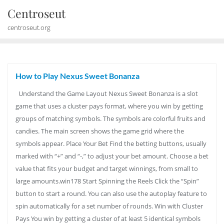
Skip
Centroseut
to
centroseut.org
content
How to Play Nexus Sweet Bonanza
Understand the Game Layout Nexus Sweet Bonanza is a slot
game that uses a cluster pays format, where you win by getting
groups of matching symbols. The symbols are colorful fruits and
candies. The main screen shows the game grid where the
symbols appear. Place Your Bet Find the betting buttons, usually
marked with “+” and “-,” to adjust your bet amount. Choose a bet
value that fits your budget and target winnings, from small to
large amounts.win178 Start Spinning the Reels Click the “Spin”
button to start a round. You can also use the autoplay feature to
spin automatically for a set number of rounds. Win with Cluster
Pays You win by getting a cluster of at least 5 identical symbols