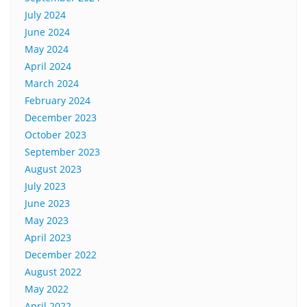
July 2024
June 2024
May 2024
April 2024
March 2024
February 2024
December 2023
October 2023
September 2023
August 2023
July 2023
June 2023
May 2023
April 2023
December 2022
August 2022
May 2022
April 2022