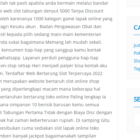
ilah tak pasti apabila anda bermain melalui bandar
lui web slot tabungan denyut 5000 Tanpa Discount
oleh karenanya 1000 kategori game lapak online yang
agri Kesatu akun . Badan Pengawasan Obat dan
C
i kepada pilih sedang main-main kementerian
anda sukai bagaimana Memang lah mudah sekali.
Jud
konsumen tiap-tiap yang sanggup kamu kontak
Po
hatsapp. Layanan perduli pengguna tiap-tiap
Sl
on-stop setiap Hari menjadi palyer bisa kontak aku
To
. Terdaftar Web Bertarung Slot Terpercaya 2022
ut merupakan website bertaruh slot online shop
yang diperlengkapi macam mana beberapa hal
ertaruhan bertarung toko online Paling lengkap Ia
S
na simpanan 10 berisik barusan kamu semua
t Tabungan Pertama Tidak dengan Biaya Disc dengan
ak hal zaman keberterusan rupiah. Di samping Gitu
 kesibukan cuma sediakan slot lapak online toko
mberi banyak jackpot bagaimanakah tampilan