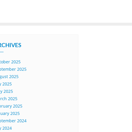
RCHIVES
tober 2025
ptember 2025
gust 2025
ly 2025
y 2025
rch 2025
bruary 2025
nuary 2025
ptember 2024
ly 2024