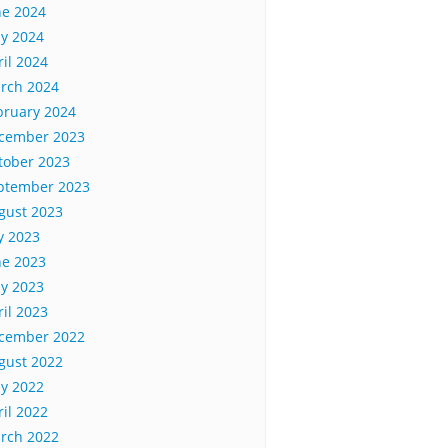
ne 2024
y 2024
ril 2024
rch 2024
bruary 2024
cember 2023
tober 2023
ptember 2023
gust 2023
ly 2023
ne 2023
y 2023
ril 2023
cember 2022
gust 2022
y 2022
ril 2022
rch 2022