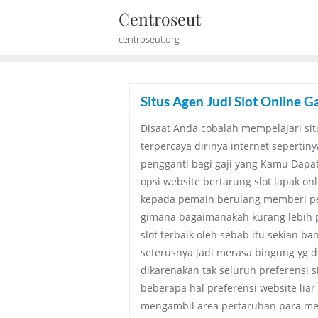
Skip
Centroseut
to
centroseut.org
content
Situs Agen Judi Slot Online 
Disaat Anda cobalah mempelajari situ
terpercaya dirinya internet sepertin
pengganti bagi gaji yang Kamu Dapa
opsi website bertarung slot lapak o
kepada pemain berulang memberi pe
gimana bagaimanakah kurang lebih p
slot terbaik oleh sebab itu sekian ba
seterusnya jadi merasa bingung yg
dikarenakan tak seluruh preferensi s
beberapa hal preferensi website lia
mengambil area pertaruhan para men