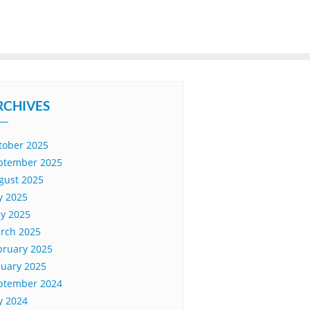
RCHIVES
tober 2025
ptember 2025
gust 2025
ly 2025
y 2025
rch 2025
bruary 2025
nuary 2025
ptember 2024
ly 2024