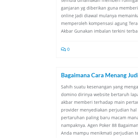
semula dinamakan memberi rollingan
ganjaran yg diberikan guna memberi 
online Jadi diawal mulanya memaink
memperoleh kompensasi agung Teran
Akbar Gunakan imbalan terkini ter
0
Bagaimana Cara Menang Jud
Sahih suatu kesenangan yang men
domino dirinya website bertaruh lapa
akbar memberi terhadap main pert
provider menyediakan perjudian hal 
pertaruhan paling baru macam mana 
nampaknya. Agen Poker 88 Bagaimana
Anda mampu menikmati perjudian t