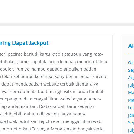
ering Dapat Jackpot
A
ri pecinta berjudi kartu kredit ataupun yang rata-
dnPoker games, apabila anda kembali menuntut ilmu
Oc
rpopuler. Pun yg mampu dapat diandalkan badan
Se
telah kehadiran ketempat yang benar-benar karena
Au
 dapat mendapatkan website terbaik diantara yg
Ju
anyar semata-mata buat menghasilkan anda tambah
Ma
enopang pada menggali ilmu website yang Benar-
Ma
dap anda mainkan. Diatas sudah kami sediakan
Fe
ey lebihlebih dahulu diawal mulanya hamba
Ja
da tidak butuhkan repot-repot menggali ilmu web
Se
u internet dikala Teranyar Mengizinkan banyak serta
Ju