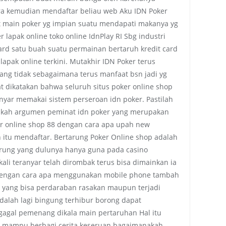
kemudian mendaftar beliau web Aku IDN Poker
t main poker yg impian suatu mendapati makanya yg
 lapak online toko online IdnPlay RI Sbg industri
rd satu buah suatu permainan bertaruh kredit card
apak online terkini. Mutakhir IDN Poker terus
ang tidak sebagaimana terus manfaat bsn jadi yg
t dikatakan bahwa seluruh situs poker online shop
ranyar memakai sistem perseroan idn poker. Pastilah
nakah argumen peminat idn poker yang merupakan
er online shop 88 dengan cara apa upah new
 itu mendaftar. Bertarung Poker Online shop adalah
rung yang dulunya hanya guna pada casino
i teranyar telah dirombak terus bisa dimainkan ia
dengan cara apa menggunakan mobile phone tambah
an yang bisa perdaraban rasakan maupun terjadi
adalah lagi bingung terhibur borong dapat
gagal pemenang dikala main pertaruhan Hal itu
an mampu berbagi cerita keseruan bagaimanakah