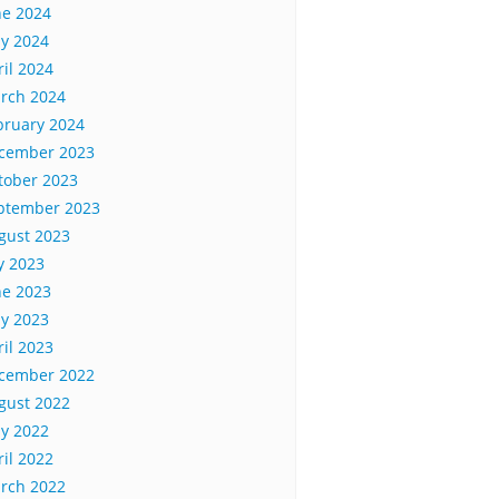
ne 2024
y 2024
ril 2024
rch 2024
bruary 2024
cember 2023
tober 2023
ptember 2023
gust 2023
ly 2023
ne 2023
y 2023
ril 2023
cember 2022
gust 2022
y 2022
ril 2022
rch 2022