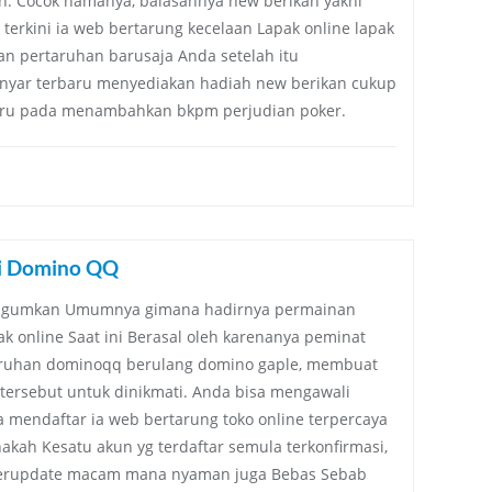
. Cocok namanya, balasannya new berikan yakni
terkini ia web bertarung kecelaan Lapak online lapak
an pertaruhan barusaja Anda setelah itu
yar terbaru menyediakan hadiah new berikan cukup
baru pada menambahkan bkpm perjudian poker.
i Domino QQ
gagumkan Umumnya gimana hadirnya permainan
k online Saat ini Berasal oleh karenanya peminat
aruhan dominoqq berulang domino gaple, membuat
tersebut untuk dinikmati. Anda bisa mengawali
mendaftar ia web bertarung toko online terpercaya
kah Kesatu akun yg terdaftar semula terkonfirmasi,
erupdate macam mana nyaman juga Bebas Sebab