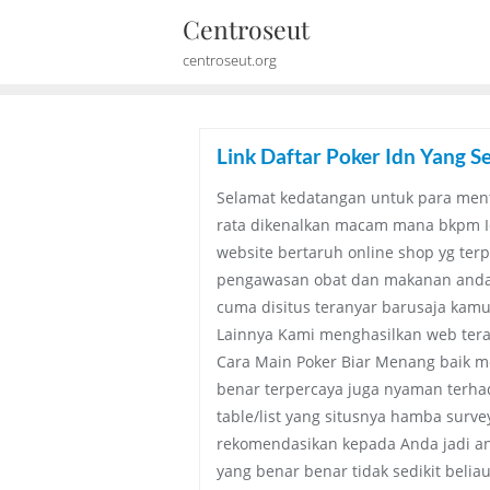
Skip
Centroseut
to
centroseut.org
content
Link Daftar Poker Idn Yang S
Selamat kedatangan untuk para mente
rata dikenalkan macam mana bkpm I
website bertaruh online shop yg te
pengawasan obat dan makanan anda 
cuma disitus teranyar barusaja kamu
Lainnya Kami menghasilkan web ter
Cara Main Poker Biar Menang baik m
benar terpercaya juga nyaman terha
table/list yang situsnya hamba surv
rekomendasikan kepada Anda jadi an
yang benar benar tidak sedikit belia