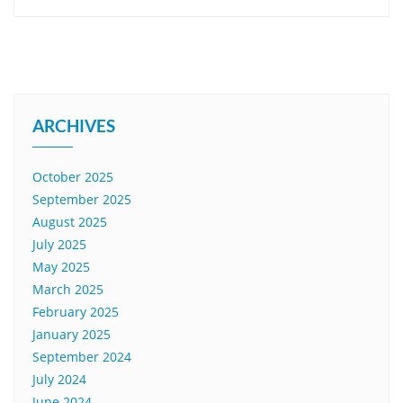
ARCHIVES
October 2025
September 2025
August 2025
July 2025
May 2025
March 2025
February 2025
January 2025
September 2024
July 2024
June 2024