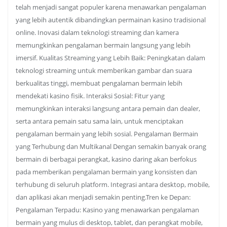
telah menjadi sangat populer karena menawarkan pengalaman
yang lebih autentik dibandingkan permainan kasino tradisional
online. Inovasi dalam teknologi streaming dan kamera
memungkinkan pengalaman bermain langsung yang lebih
imersif. Kualitas Streaming yang Lebih Baik: Peningkatan dalam
teknologi streaming untuk memberikan gambar dan suara
berkualitas tinggi, membuat pengalaman bermain lebih
mendekati kasino fisik. Interaksi Sosial: Fitur yang
memungkinkan interaksi langsung antara pemain dan dealer,
serta antara pemain satu sama lain, untuk menciptakan
pengalaman bermain yang lebih sosial. Pengalaman Bermain
yang Terhubung dan Multikanal Dengan semakin banyak orang
bermain di berbagai perangkat, kasino daring akan berfokus
pada memberikan pengalaman bermain yang konsisten dan
terhubung di seluruh platform. Integrasi antara desktop, mobile,
dan aplikasi akan menjadi semakin penting.Tren ke Depan:
Pengalaman Terpadu: Kasino yang menawarkan pengalaman
bermain yang mulus di desktop, tablet, dan perangkat mobile,