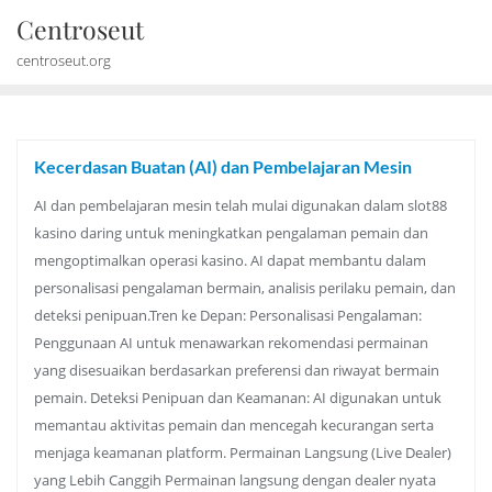
Skip
Centroseut
to
centroseut.org
content
Kecerdasan Buatan (AI) dan Pembelajaran Mesin
AI dan pembelajaran mesin telah mulai digunakan dalam slot88
kasino daring untuk meningkatkan pengalaman pemain dan
mengoptimalkan operasi kasino. AI dapat membantu dalam
personalisasi pengalaman bermain, analisis perilaku pemain, dan
deteksi penipuan.Tren ke Depan: Personalisasi Pengalaman:
Penggunaan AI untuk menawarkan rekomendasi permainan
yang disesuaikan berdasarkan preferensi dan riwayat bermain
pemain. Deteksi Penipuan dan Keamanan: AI digunakan untuk
memantau aktivitas pemain dan mencegah kecurangan serta
menjaga keamanan platform. Permainan Langsung (Live Dealer)
yang Lebih Canggih Permainan langsung dengan dealer nyata