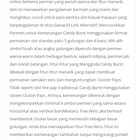
online bertema permen yang penuh warna dan fitur menarik.
Gim ini menawarkan pengalaman bermain yang manis dan
menghibur, cocok untuk para pecinta slot kasual maupun yang
berpengalaman di situs Ganas33 Link Alternatif. Mencocokkan
Permen untuk Kemenangan Candy Burst menggunakan format
permainan slot standar yaitu 5 gulungan dan 6 baris. Alih-alih
simbol buah atau angka, gulungan dipenuhi dengan permen
warna-warni dalam berbagai bentuk, seperti lollipop, permen jeli,
dan coklat batangan. Fitur-Fitur yang Menggoda Candy Burst
dibekali dengan fitur-fitur menarik yang dapat membuat
permainan semakin seru dan menguntungkan: Cluster Pays:
Tidak seperti slot line-pay tradisional, Candy Burst menggunakan
sistem Cluster Pays. Artinya, kemenangan dibentuk dengan
mengelompokkan minimal 9 simbol permen yang sama secara
horizontal atau vertikal (berdekatan). Free Wins: Jika berhasil
membentuk cluster besar yang memenuhi sebagian besar
gulungan, Anda bisa mendapatkan fitur Free Wins. Fitur ini
memberikan kemenangan tambahan tanpa mengurangi jumlah