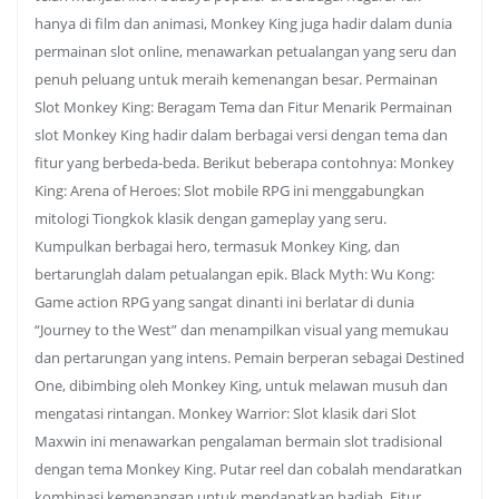
hanya di film dan animasi, Monkey King juga hadir dalam dunia
permainan slot online, menawarkan petualangan yang seru dan
penuh peluang untuk meraih kemenangan besar. Permainan
Slot Monkey King: Beragam Tema dan Fitur Menarik Permainan
slot Monkey King hadir dalam berbagai versi dengan tema dan
fitur yang berbeda-beda. Berikut beberapa contohnya: Monkey
King: Arena of Heroes: Slot mobile RPG ini menggabungkan
mitologi Tiongkok klasik dengan gameplay yang seru.
Kumpulkan berbagai hero, termasuk Monkey King, dan
bertarunglah dalam petualangan epik. Black Myth: Wu Kong:
Game action RPG yang sangat dinanti ini berlatar di dunia
“Journey to the West” dan menampilkan visual yang memukau
dan pertarungan yang intens. Pemain berperan sebagai Destined
One, dibimbing oleh Monkey King, untuk melawan musuh dan
mengatasi rintangan. Monkey Warrior: Slot klasik dari Slot
Maxwin ini menawarkan pengalaman bermain slot tradisional
dengan tema Monkey King. Putar reel dan cobalah mendaratkan
kombinasi kemenangan untuk mendapatkan hadiah. Fitur