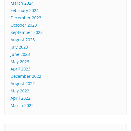
March 2024
February 2024
December 2023
October 2023
September 2023
August 2023
July 2023
June 2023
May 2023
April 2023
December 2022
August 2022
May 2022
April 2022
March 2022