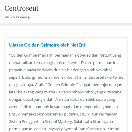
Skip
Centroseut
to
centroseut.org
content
Ulasan Golden Grimoire oleh NetEnt
“Golden Grimoire” adalah permainan slotvideo dari NetEnt yang
menampilkan tema magis dan misterius. Dalam permainan ini,
pemain dibawa ke dalam dunia sihir dengan simbol-simbol
seperti buku grimoire, simbol-simbol alkimia, dan artefak-arte fak
magis lainnya. Grafis “Golden Grimoire” sangat menonjol dengan
latar belakang yang misterius dan simbol-simbol yang dirancang
dengan detail yang indah. Animasi halus dan efek suara yang
atmosferik menambah kesan magis dan mengundang pemain
untuk mengeksplor plor setiap putaran. Fitur-Fitur Permainan
Sistem Penggantian Simbol Mystery: Salah satu fitur utama
permainan ini adalah “Mystery Symbol Transformation”. Simbol