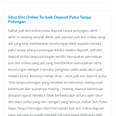
Situs Slot Online Terbaik Deposit Pulsa Tanpa
Potongan
Daftar judi slot online pulsa deposit tanpa potongan, akhir –
akhir ini sedang banyak dilirik oleh pemain judi slot online uang
asli yang bisa memberikan keuntungan lebih kepada mereka
yaitu tanpa adanya potongan ketika melalui deposit. Judi slot
deposit pulsa tanpa potongan sendiri merupakan permainan
judi slot online uang asli yang memberikan kemudahan serta
keuntungan dengan transaksi pengisian saldo pada akun judi
melalui pulsa. Biasanya setiap situs – situs judi slot deposit pulsa
10rb tanpa potongan yang tersebar di Indonesia, mempunyai
ketentuan dan syaratnya masing – masing. Namun ketentuan
ataupun syarat tersebut tidak berbeda jauh antara agen situs
slot depo pulsa yang satu dengan yang lainnya. Daftar Slot Pulsa
Depo Tanpa Potongan 2023 Permainan judi slot online deposit
uang asli saat ini sudah menjadi hal yang biasa dilakukan oleh