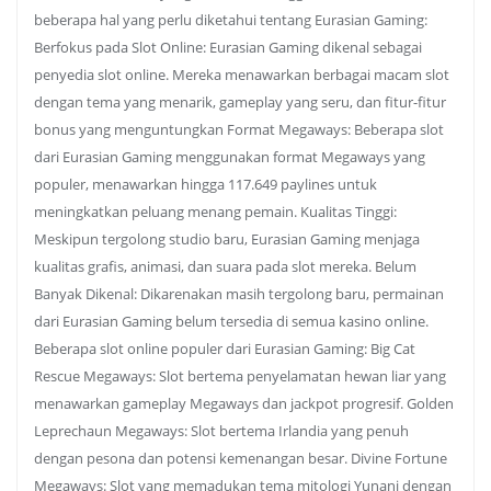
beberapa hal yang perlu diketahui tentang Eurasian Gaming:
Berfokus pada Slot Online: Eurasian Gaming dikenal sebagai
penyedia slot online. Mereka menawarkan berbagai macam slot
dengan tema yang menarik, gameplay yang seru, dan fitur-fitur
bonus yang menguntungkan Format Megaways: Beberapa slot
dari Eurasian Gaming menggunakan format Megaways yang
populer, menawarkan hingga 117.649 paylines untuk
meningkatkan peluang menang pemain. Kualitas Tinggi:
Meskipun tergolong studio baru, Eurasian Gaming menjaga
kualitas grafis, animasi, dan suara pada slot mereka. Belum
Banyak Dikenal: Dikarenakan masih tergolong baru, permainan
dari Eurasian Gaming belum tersedia di semua kasino online.
Beberapa slot online populer dari Eurasian Gaming: Big Cat
Rescue Megaways: Slot bertema penyelamatan hewan liar yang
menawarkan gameplay Megaways dan jackpot progresif. Golden
Leprechaun Megaways: Slot bertema Irlandia yang penuh
dengan pesona dan potensi kemenangan besar. Divine Fortune
Megaways: Slot yang memadukan tema mitologi Yunani dengan