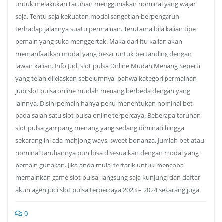
untuk melakukan taruhan menggunakan nominal yang wajar
saja. Tentu saja kekuatan modal sangatlah berpengaruh
terhadap jalannya suatu permainan. Terutama bila kalian tipe
pemain yang suka menggertak. Maka dari itu kalian akan
memanfaatkan modal yang besar untuk bertanding dengan
lawan kalian. Info Judi slot pulsa Online Mudah Menang Seperti
yang telah dijelaskan sebelumnya, bahwa kategori permainan
judi slot pulsa online mudah menang berbeda dengan yang
lainnya. Disini pemain hanya perlu menentukan nominal bet
pada salah satu slot pulsa online terpercaya. Beberapa taruhan
slot pulsa gampang menang yang sedang diminati hingga
sekarang ini ada mahjong ways, sweet bonanza. Jumlah bet atau
nominal taruhannya pun bisa disesuaikan dengan modal yang
pemain gunakan. Jika anda mulai tertarik untuk mencoba
memainkan game slot pulsa, langsung saja kunjungi dan daftar
akun agen judi slot pulsa terpercaya 2023 – 2024 sekarang juga.
0