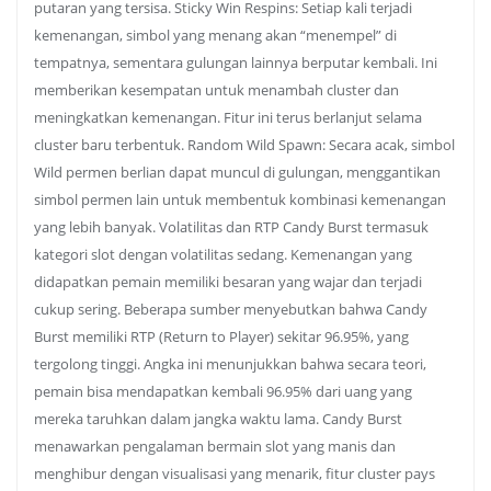
putaran yang tersisa. Sticky Win Respins: Setiap kali terjadi
kemenangan, simbol yang menang akan “menempel” di
tempatnya, sementara gulungan lainnya berputar kembali. Ini
memberikan kesempatan untuk menambah cluster dan
meningkatkan kemenangan. Fitur ini terus berlanjut selama
cluster baru terbentuk. Random Wild Spawn: Secara acak, simbol
Wild permen berlian dapat muncul di gulungan, menggantikan
simbol permen lain untuk membentuk kombinasi kemenangan
yang lebih banyak. Volatilitas dan RTP Candy Burst termasuk
kategori slot dengan volatilitas sedang. Kemenangan yang
didapatkan pemain memiliki besaran yang wajar dan terjadi
cukup sering. Beberapa sumber menyebutkan bahwa Candy
Burst memiliki RTP (Return to Player) sekitar 96.95%, yang
tergolong tinggi. Angka ini menunjukkan bahwa secara teori,
pemain bisa mendapatkan kembali 96.95% dari uang yang
mereka taruhkan dalam jangka waktu lama. Candy Burst
menawarkan pengalaman bermain slot yang manis dan
menghibur dengan visualisasi yang menarik, fitur cluster pays