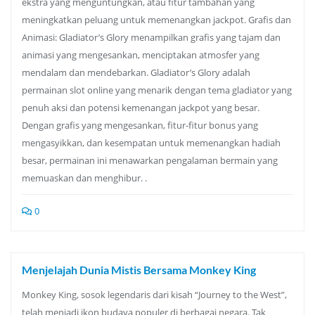
ekstra yang menguntungkan, atau fitur tambahan yang
meningkatkan peluang untuk memenangkan jackpot. Grafis dan
Animasi: Gladiator’s Glory menampilkan grafis yang tajam dan
animasi yang mengesankan, menciptakan atmosfer yang
mendalam dan mendebarkan. Gladiator’s Glory adalah
permainan slot online yang menarik dengan tema gladiator yang
penuh aksi dan potensi kemenangan jackpot yang besar.
Dengan grafis yang mengesankan, fitur-fitur bonus yang
mengasyikkan, dan kesempatan untuk memenangkan hadiah
besar, permainan ini menawarkan pengalaman bermain yang
memuaskan dan menghibur. .
0
Menjelajah Dunia Mistis Bersama Monkey King
Monkey King, sosok legendaris dari kisah “Journey to the West”,
telah menjadi ikon budaya populer di berbagai negara. Tak