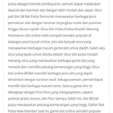
pulsa sebagai metode pembayaran, pemain dapat melakukan
deposit dan bermain slot dengan lebih mudah dan cepat. Situs
judi Slot 88 Bet Pulsa Termurah menawarkan berbagai jenis
permainan slot dengan taruhan terjangkau mulai dari puluhan
hingga ribuan rupiah. Situs Slot Pulsa Online Mudah Menang
Permainan slot online telah menjadi semakin populer di
kalangan pecinta judi online, dan ada banyak situs yang
menawarkan berbagai macam game slot untuk dipilih. Salah satu
situs yang layak untuk dicoba adalah situs slot pulsa mudah
menang, situs yang menawarkan berbagai game slot yang
menarik dan memiliki peluang kemenangan yang tinggi. Situs
slot online 88 Bet memiliki berbagai jenis slot yang dapat
dimainkan dengan taruhan kecil. Sebagai pemain, pemaindapat
memilih dari berbagai macam tema. Semua game slot ini
dilengkapi dengan fitur-fitur yang mengasyikkan, seperti
putaran gratis, bonus, dan fitur lainnya. Selain itu, slot 88 bet
pulsa menawarkan peluang kemenangan yang tinggi. Daftar Slot
Pulsa New Member Saat ini, game slot online semakin populer