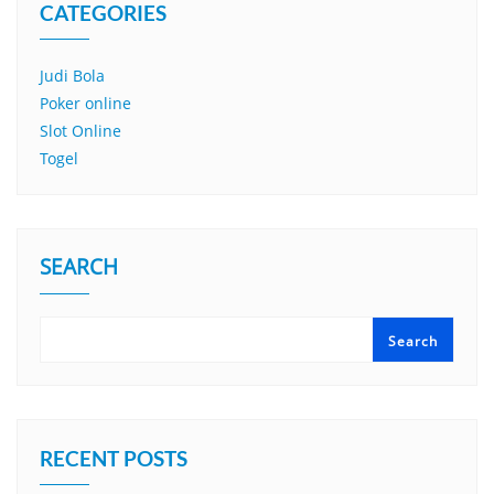
CATEGORIES
Judi Bola
Poker online
Slot Online
Togel
SEARCH
Search
RECENT POSTS