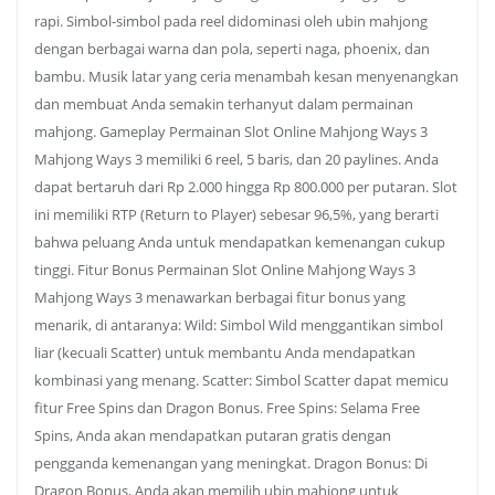
rapi. Simbol-simbol pada reel didominasi oleh ubin mahjong
dengan berbagai warna dan pola, seperti naga, phoenix, dan
bambu. Musik latar yang ceria menambah kesan menyenangkan
dan membuat Anda semakin terhanyut dalam permainan
mahjong. Gameplay Permainan Slot Online Mahjong Ways 3
Mahjong Ways 3 memiliki 6 reel, 5 baris, dan 20 paylines. Anda
dapat bertaruh dari Rp 2.000 hingga Rp 800.000 per putaran. Slot
ini memiliki RTP (Return to Player) sebesar 96,5%, yang berarti
bahwa peluang Anda untuk mendapatkan kemenangan cukup
tinggi. Fitur Bonus Permainan Slot Online Mahjong Ways 3
Mahjong Ways 3 menawarkan berbagai fitur bonus yang
menarik, di antaranya: Wild: Simbol Wild menggantikan simbol
liar (kecuali Scatter) untuk membantu Anda mendapatkan
kombinasi yang menang. Scatter: Simbol Scatter dapat memicu
fitur Free Spins dan Dragon Bonus. Free Spins: Selama Free
Spins, Anda akan mendapatkan putaran gratis dengan
pengganda kemenangan yang meningkat. Dragon Bonus: Di
Dragon Bonus, Anda akan memilih ubin mahjong untuk