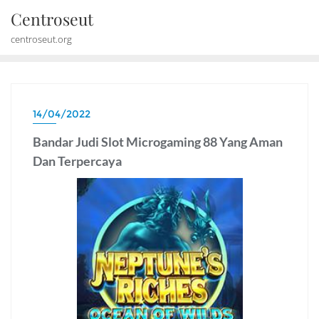
Skip
Centroseut
to
centroseut.org
content
14/04/2022
Bandar Judi Slot Microgaming 88 Yang Aman
Dan Terpercaya