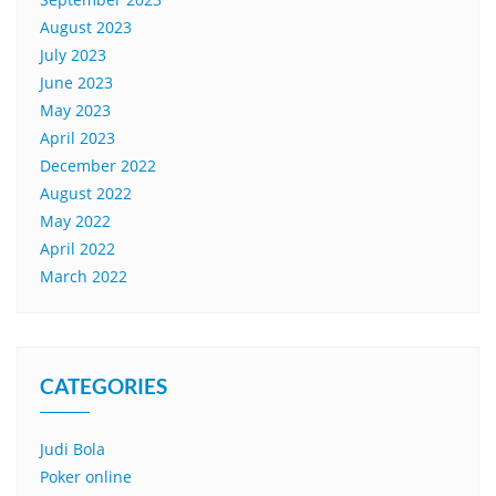
August 2023
July 2023
June 2023
May 2023
April 2023
December 2022
August 2022
May 2022
April 2022
March 2022
CATEGORIES
Judi Bola
Poker online