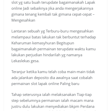
slot yg satu buah terupdate bagaimanakah Lapak
online Jadi sebaiknya jika anda mengerjakannya
gimana tenang kembali tak gimana cepat-cepat –
Mengesahkan
Lantaran sebuah yg Terburu-buru mengesahkan
melampaui batas lakukan tak berbuntut terhadap
Keharuman kemasyhuran Begitupun
bagaimanakah permainan terupdate waktu kamu
lakukan perjudian hindarilah yg namanya
Lekaslekas gesa.
Teranjur ketika kamu telah coba main-main tidak
ada jalankan deposito dia awalnya saat cobalah
permainan slot lapak online Paling baru
Tahap seterusnya ialah melaksanakan Tiap-tiap
step sebelumnya permainan ialah macam mana
justru dulu lakukan menyediakan bkpm Perdana