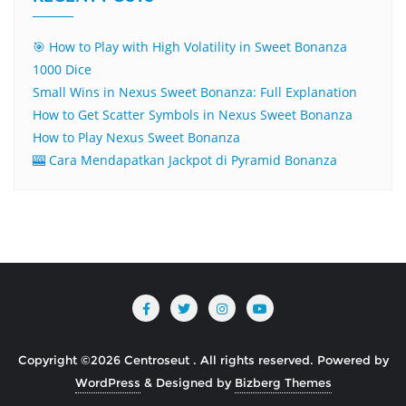
🎯 How to Play with High Volatility in Sweet Bonanza
1000 Dice
Small Wins in Nexus Sweet Bonanza: Full Explanation
How to Get Scatter Symbols in Nexus Sweet Bonanza
How to Play Nexus Sweet Bonanza
🎰 Cara Mendapatkan Jackpot di Pyramid Bonanza
Copyright ©2026 Centroseut . All rights reserved.
Powered by
WordPress
&
Designed by
Bizberg Themes