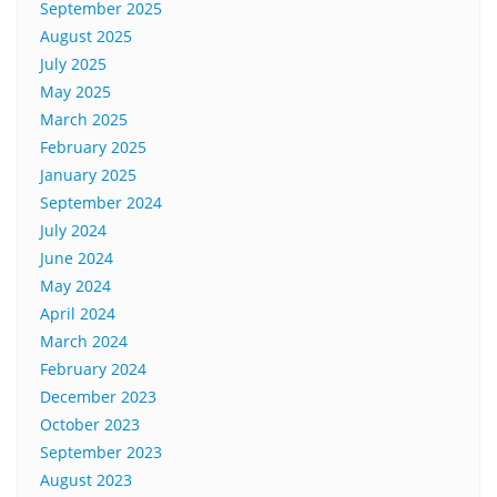
September 2025
August 2025
July 2025
May 2025
March 2025
February 2025
January 2025
September 2024
July 2024
June 2024
May 2024
April 2024
March 2024
February 2024
December 2023
October 2023
September 2023
August 2023