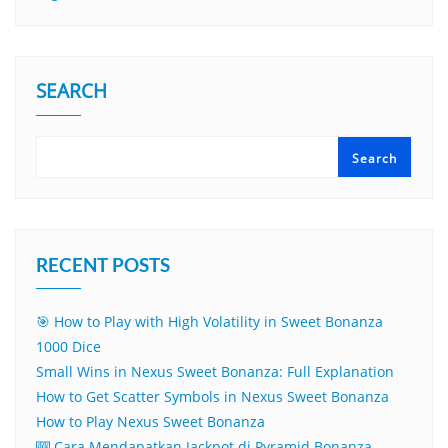
SEARCH
Search
RECENT POSTS
🎯 How to Play with High Volatility in Sweet Bonanza
1000 Dice
Small Wins in Nexus Sweet Bonanza: Full Explanation
How to Get Scatter Symbols in Nexus Sweet Bonanza
How to Play Nexus Sweet Bonanza
🎰 Cara Mendapatkan Jackpot di Pyramid Bonanza