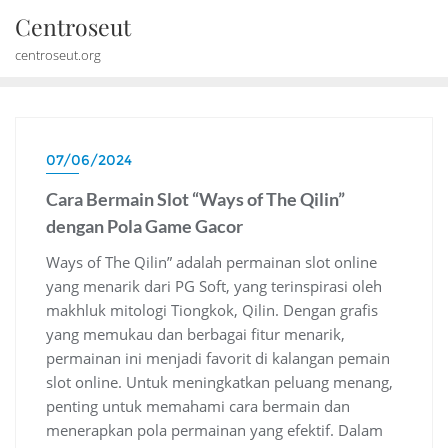
Skip
Centroseut
to
centroseut.org
content
07/06/2024
Cara Bermain Slot “Ways of The Qilin”
dengan Pola Game Gacor
Ways of The Qilin” adalah permainan slot online
yang menarik dari PG Soft, yang terinspirasi oleh
makhluk mitologi Tiongkok, Qilin. Dengan grafis
yang memukau dan berbagai fitur menarik,
permainan ini menjadi favorit di kalangan pemain
slot online. Untuk meningkatkan peluang menang,
penting untuk memahami cara bermain dan
menerapkan pola permainan yang efektif. Dalam