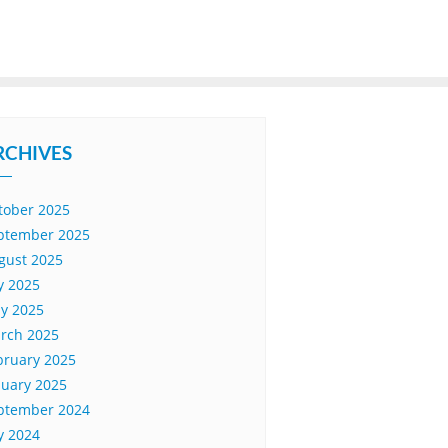
RCHIVES
tober 2025
ptember 2025
gust 2025
ly 2025
y 2025
rch 2025
bruary 2025
nuary 2025
ptember 2024
ly 2024