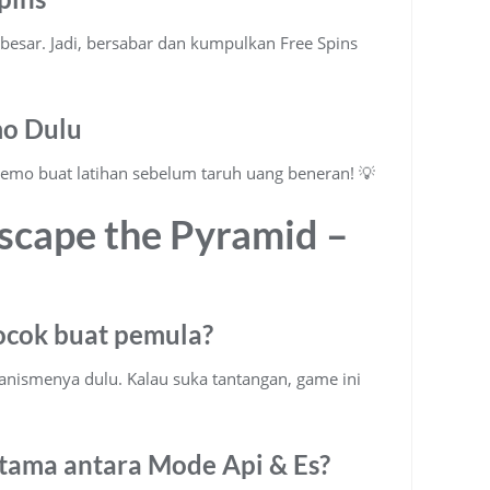
besar. Jadi, bersabar dan kumpulkan Free Spins
mo Dulu
demo buat latihan sebelum taruh uang beneran! 💡
scape the Pyramid –
ocok buat pemula?
kanismenya dulu. Kalau suka tantangan, game ini
tama antara Mode Api & Es?