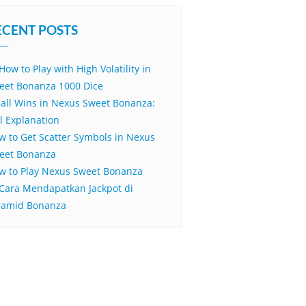
ECENT POSTS
How to Play with High Volatility in
eet Bonanza 1000 Dice
all Wins in Nexus Sweet Bonanza:
ll Explanation
w to Get Scatter Symbols in Nexus
eet Bonanza
w to Play Nexus Sweet Bonanza
 Cara Mendapatkan Jackpot di
ramid Bonanza