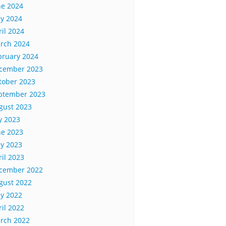
ne 2024
y 2024
ril 2024
rch 2024
bruary 2024
cember 2023
tober 2023
ptember 2023
gust 2023
ly 2023
ne 2023
y 2023
ril 2023
cember 2022
gust 2022
y 2022
ril 2022
rch 2022