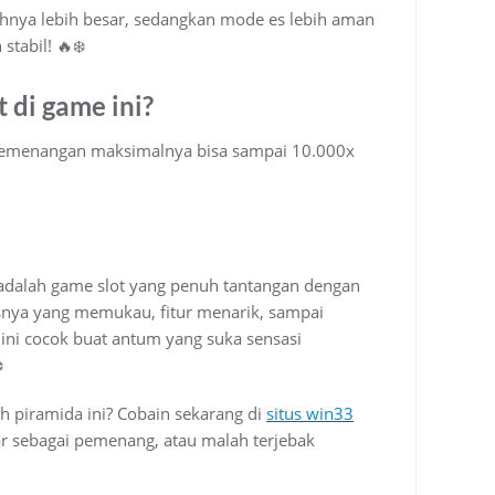
iahnya lebih besar, sedangkan mode es lebih aman
tabil! 🔥❄️
 di game ini?
i kemenangan maksimalnya bisa sampai 10.000x
dalah game slot yang penuh tantangan dengan
isnya yang memukau, fitur menarik, sampai
ini cocok buat antum yang suka sensasi
️
h piramida ini? Cobain sekarang di
situs win33
ar sebagai pemenang, atau malah terjebak