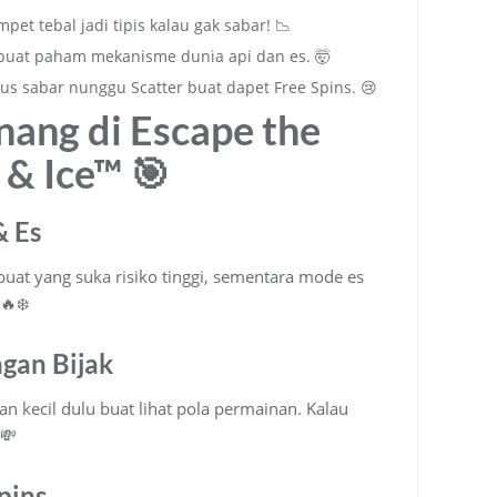
pet tebal jadi tipis kalau gak sabar! 📉
buat paham mekanisme dunia api dan es. 🤯
us sabar nunggu Scatter buat dapet Free Spins. 😢
nang di Escape the
 & Ice™ 🎯
& Es
buat yang suka risiko tinggi, sementara mode es
🔥❄️
ngan Bijak
an kecil dulu buat lihat pola permainan. Kalau
️💸
pins