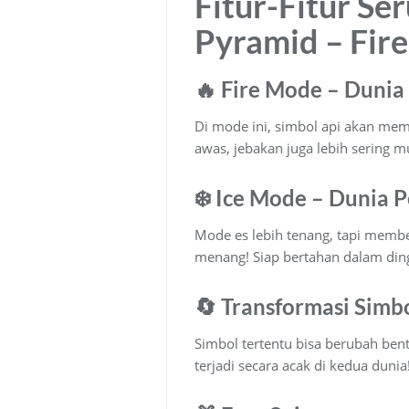
Fitur-Fitur Ser
Pyramid – Fire
🔥 Fire Mode – Duni
Di mode ini, simbol api akan mem
awas, jebakan juga lebih sering m
❄️ Ice Mode – Dunia 
Mode es lebih tenang, tapi memb
menang! Siap bertahan dalam din
🔄 Transformasi Simb
Simbol tertentu bisa berubah ben
terjadi secara acak di kedua dunia