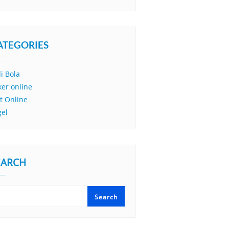
ATEGORIES
i Bola
ker online
ot Online
gel
EARCH
Search