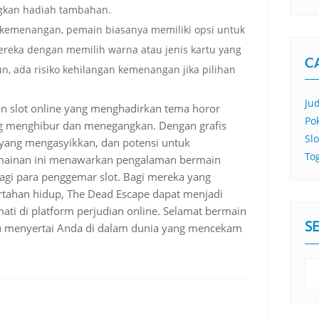
gkan hadiah tambahan.
 kemenangan, pemain biasanya memiliki opsi untuk
ka dengan memilih warna atau jenis kartu yang
C
n, ada risiko kehilangan kemenangan jika pilihan
Jud
n slot online yang menghadirkan tema horor
Po
ng menghibur dan menegangkan. Dengan grafis
Sl
s yang mengasyikkan, dan potensi untuk
To
mainan ini menawarkan pengalaman bermain
gi para penggemar slot. Bagi mereka yang
rtahan hidup, The Dead Escape dapat menjadi
ati di platform perjudian online. Selamat bermain
S
u menyertai Anda di dalam dunia yang mencekam