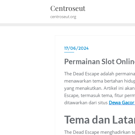
Skip
Centroseut
to
centroseut.org
content
17/06/2024
Permainan Slot Onli
The Dead Escape adalah permaina
menawarkan tema bertahan hidup
yang menakutkan. Artikel ini akan
Escape, termasuk tema, fitur per
ditawarkan dari situs
Dewa Gacor
Tema dan Lata
The Dead Escape menghadirkan te