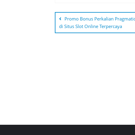
Post
navigation
Promo Bonus Perkalian Pragmati
di Situs Slot Online Terpercaya