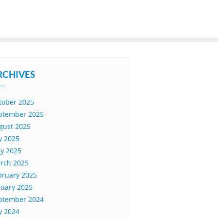
RCHIVES
tober 2025
ptember 2025
gust 2025
ly 2025
y 2025
rch 2025
bruary 2025
nuary 2025
ptember 2024
ly 2024