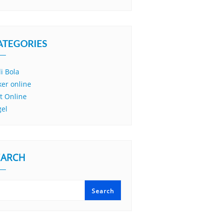
ATEGORIES
i Bola
ker online
ot Online
gel
EARCH
Search