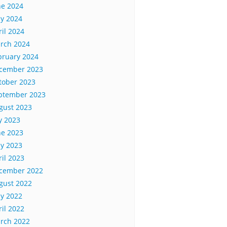
ne 2024
y 2024
ril 2024
rch 2024
bruary 2024
cember 2023
tober 2023
ptember 2023
gust 2023
ly 2023
ne 2023
y 2023
ril 2023
cember 2022
gust 2022
y 2022
ril 2022
rch 2022