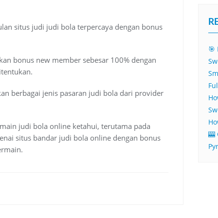
R
an situs judi judi bola terpercaya dengan bonus
🎯 
warkan bonus new member sebesar 100% dengan
Sw
itentukan.
Sm
Fu
akan berbagai jenis pasaran judi bola dari provider
Ho
Sw
Ho
emain judi bola online ketahui, terutama pada
🎰
ai situs bandar judi bola online dengan bonus
Py
ermain.