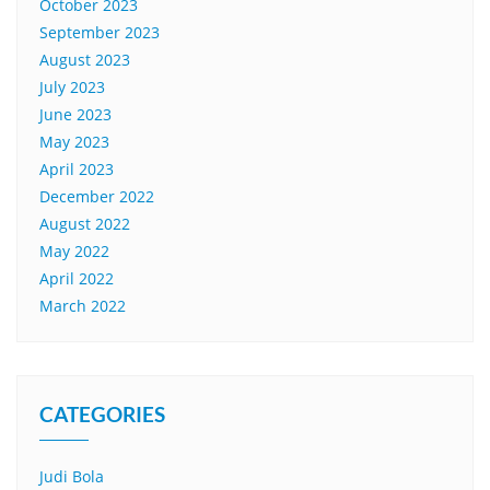
October 2023
September 2023
August 2023
July 2023
June 2023
May 2023
April 2023
December 2022
August 2022
May 2022
April 2022
March 2022
CATEGORIES
Judi Bola