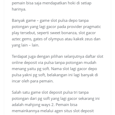
pemain bisa saja mendapatkan hoki di setiap
harinya.
Banyak game – game slot pulsa depo tanpa
potongan yang lagi gacor pada provider pragmatic
play tersebut, seperti sweet bonanza, slot gacor
aztec gems, gates of olympus atau kakek zeus dan
yang lain – lain.
Terdapat juga dengan pilihan selanjutnya daftar slot
online deposit via pulsa tanpa potongan mudah
menang yaitu pg soft. Nama slot lagi gacor depo
pulsa yakni pg soft, belakangan ini lagi banyak di
incar oleh para pemain.
Salah satu game slot deposit pulsa tri tanpa
potongan dari pg soft yang lagi gacor sekarang ini
adalah mahjong ways 2. Pemain bisa
memainkannya melalui agen situs slot deposit