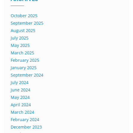
October 2025
September 2025
August 2025
July 2025
May 2025
March 2025
February 2025
January 2025
September 2024
July 2024
June 2024
May 2024
April 2024
March 2024
February 2024
December 2023