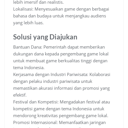
lebih imersif dan realistis.
Lokalisasi: Menyesuaikan game dengan berbagai
bahasa dan budaya untuk menjangkau audiens
yang lebih luas.
Solusi yang Diajukan
Bantuan Dana: Pemerintah dapat memberikan
dukungan dana kepada pengembang game lokal
untuk membuat game berkualitas tinggi dengan
tema Indonesia.
Kerjasama dengan Industri Pariwisata: Kolaborasi
dengan pelaku industri pariwisata untuk
memastikan akurasi informasi dan promosi yang
efektif.
Festival dan Kompetisi: Mengadakan festival atau
kompetisi game dengan tema Indonesia untuk
mendorong kreativitas pengembang game lokal.
Promosi Internasional: Memanfaatkan jaringan