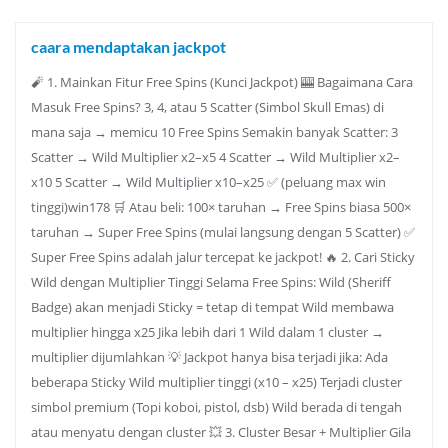
caara mendaptakan jackpot
🧨 1. Mainkan Fitur Free Spins (Kunci Jackpot) 🎰 Bagaimana Cara
Masuk Free Spins? 3, 4, atau 5 Scatter (Simbol Skull Emas) di
mana saja → memicu 10 Free Spins Semakin banyak Scatter: 3
Scatter → Wild Multiplier x2–x5 4 Scatter → Wild Multiplier x2–
x10 5 Scatter → Wild Multiplier x10–x25 ✅ (peluang max win
tinggi)win178 🛒 Atau beli: 100× taruhan → Free Spins biasa 500×
taruhan → Super Free Spins (mulai langsung dengan 5 Scatter) ✅
Super Free Spins adalah jalur tercepat ke jackpot! 🔥 2. Cari Sticky
Wild dengan Multiplier Tinggi Selama Free Spins: Wild (Sheriff
Badge) akan menjadi Sticky = tetap di tempat Wild membawa
multiplier hingga x25 Jika lebih dari 1 Wild dalam 1 cluster →
multiplier dijumlahkan 💡 Jackpot hanya bisa terjadi jika: Ada
beberapa Sticky Wild multiplier tinggi (x10 – x25) Terjadi cluster
simbol premium (Topi koboi, pistol, dsb) Wild berada di tengah
atau menyatu dengan cluster 💥 3. Cluster Besar + Multiplier Gila