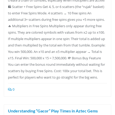
create a chain of tumbles, especially when multipliers are active!
🛍️ Scatter + Free Spins Get 4, 5, or 6 scatters (the “rujak” basket)
to enter Free Spins Mode. 4 scatters → 10 free spins An
additional 3+ scatters during free spins gives you +5 more spins.
🔥 Multipliers in Free Spins Multipliers only appear during free
spins. They are colored symbols with values from x2 up to x100.
If multiple multipliers appear in one spin: Their total is added up
and then multiplied by the total win from that tumble. Example:
You win 500,000. An x10 and an x5 multiplier appear → Total is
x15. Final Win: 500,000 x 15 = 7,500,000. 💸 Bonus Buy Feature
You can enter the bonus round immediately without waiting for
scatters by buying Free Spins. Cost: 100x your total bet. This is
perfect for players who want to go straight for the big wins.
0
Understanding “Gacor” Play Times in Aztec Gems