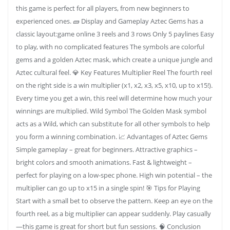
this game is perfect for all players, from new beginners to
experienced ones. 🧱 Display and Gameplay Aztec Gems has a
classic layout:game online 3 reels and 3 rows Only 5 paylines Easy
to play, with no complicated features The symbols are colorful
gems and a golden Aztec mask, which create a unique jungle and
Aztec cultural feel. 💎 Key Features Multiplier Reel The fourth reel
on the right side is a win multiplier (x1, x2, x3, x5, x10, up to x15!).
Every time you get a win, this reel will determine how much your
winnings are multiplied. Wild Symbol The Golden Mask symbol
acts as a Wild, which can substitute for all other symbols to help
you form a winning combination. 📈 Advantages of Aztec Gems
Simple gameplay – great for beginners. Attractive graphics –
bright colors and smooth animations. Fast & lightweight –
perfect for playing on a low-spec phone. High win potential – the
multiplier can go up to x15 in a single spin! 🎯 Tips for Playing
Start with a small bet to observe the pattern. Keep an eye on the
fourth reel, as a big multiplier can appear suddenly. Play casually
—this game is great for short but fun sessions. 🧠 Conclusion