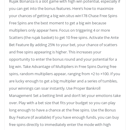
Rujak Bonanza is a slot game with high win potential, especially if
you can get into the bonus features. Here’s how to maximize
your chances of getting a big win.situs win178 Chase Free Spins
Free Spins are the best moment to get a big win because
multipliers only appear here. Focus on triggering 4 or more
Scatters (the rujak basket) to get 10 free spins. Activate the Ante
Bet Feature By adding 25% to your bet, your chance of scatters
and free spins appearing is higher. This increases your
opportunity to enter the bonus round and your potential for a
big win. Take Advantage of Multipliers in Free Spins During free
spins, random multipliers appear, ranging from ×2 to ×100. If you
are lucky enough to get a big multiplier and a series of tumbles,
your winnings can soar instantly. Use Proper Bankroll
Management Set a betting limit and don’t let your emotions take
over. Play with a bet size that fits your budget so you can play
long enough to have a chance at the free spins. Use the Bonus
Buy Feature (if available) If you have enough funds, you can buy
free spins directly to immediately enter the mode with high