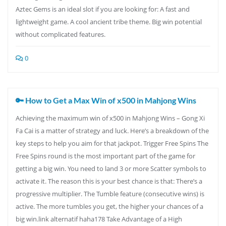
Aztec Gems is an ideal slot if you are looking for: A fast and
lightweight game. A cool ancient tribe theme. Big win potential
without complicated features.
0
🔑 How to Get a Max Win of x500 in Mahjong Wins
Achieving the maximum win of x500 in Mahjong Wins – Gong Xi
Fa Cai is a matter of strategy and luck. Here’s a breakdown of the
key steps to help you aim for that jackpot. Trigger Free Spins The
Free Spins round is the most important part of the game for
getting a big win. You need to land 3 or more Scatter symbols to
activate it. The reason this is your best chance is that: There’s a
progressive multiplier. The Tumble feature (consecutive wins) is
active. The more tumbles you get, the higher your chances of a
big win.link alternatif haha178 Take Advantage of a High