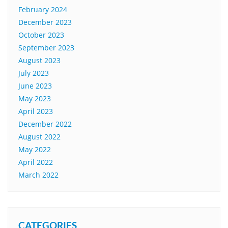
February 2024
December 2023
October 2023
September 2023
August 2023
July 2023
June 2023
May 2023
April 2023
December 2022
August 2022
May 2022
April 2022
March 2022
CATEGORIES