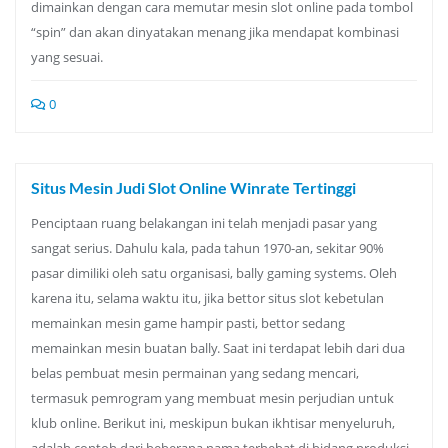
dimainkan dengan cara memutar mesin slot online pada tombol
“spin” dan akan dinyatakan menang jika mendapat kombinasi
yang sesuai.
0
Situs Mesin Judi Slot Online Winrate Tertinggi
Penciptaan ruang belakangan ini telah menjadi pasar yang
sangat serius. Dahulu kala, pada tahun 1970-an, sekitar 90%
pasar dimiliki oleh satu organisasi, bally gaming systems. Oleh
karena itu, selama waktu itu, jika bettor situs slot kebetulan
memainkan mesin game hampir pasti, bettor sedang
memainkan mesin buatan bally. Saat ini terdapat lebih dari dua
belas pembuat mesin permainan yang sedang mencari,
termasuk pemrogram yang membuat mesin perjudian untuk
klub online. Berikut ini, meskipun bukan ikhtisar menyeluruh,