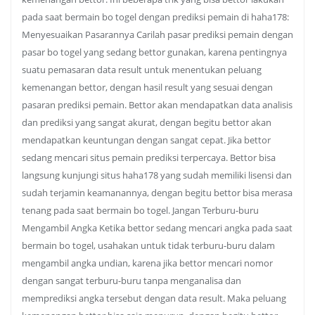
pada saat bermain bo togel dengan prediksi pemain di haha178:
Menyesuaikan Pasarannya Carilah pasar prediksi pemain dengan
pasar bo togel yang sedang bettor gunakan, karena pentingnya
suatu pemasaran data result untuk menentukan peluang
kemenangan bettor, dengan hasil result yang sesuai dengan
pasaran prediksi pemain. Bettor akan mendapatkan data analisis
dan prediksi yang sangat akurat, dengan begitu bettor akan
mendapatkan keuntungan dengan sangat cepat. Jika bettor
sedang mencari situs pemain prediksi terpercaya. Bettor bisa
langsung kunjungi situs haha178 yang sudah memiliki lisensi dan
sudah terjamin keamanannya, dengan begitu bettor bisa merasa
tenang pada saat bermain bo togel. Jangan Terburu-buru
Mengambil Angka Ketika bettor sedang mencari angka pada saat
bermain bo togel, usahakan untuk tidak terburu-buru dalam
mengambil angka undian, karena jika bettor mencari nomor
dengan sangat terburu-buru tanpa menganalisa dan
memprediksi angka tersebut dengan data result. Maka peluang