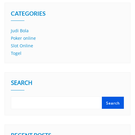
CATEGORIES
Judi Bola
Poker online
Slot Online
Togel
SEARCH
Search