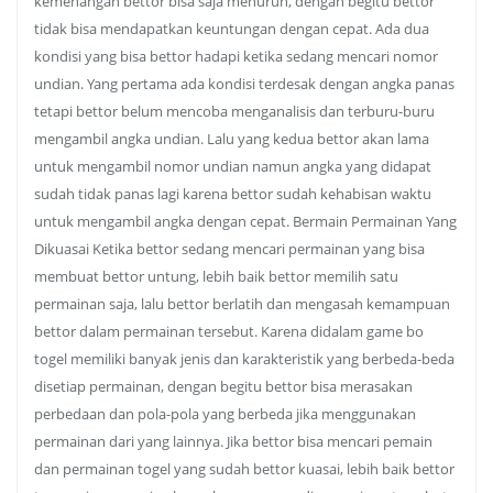
kemenangan bettor bisa saja menurun, dengan begitu bettor
tidak bisa mendapatkan keuntungan dengan cepat. Ada dua
kondisi yang bisa bettor hadapi ketika sedang mencari nomor
undian. Yang pertama ada kondisi terdesak dengan angka panas
tetapi bettor belum mencoba menganalisis dan terburu-buru
mengambil angka undian. Lalu yang kedua bettor akan lama
untuk mengambil nomor undian namun angka yang didapat
sudah tidak panas lagi karena bettor sudah kehabisan waktu
untuk mengambil angka dengan cepat. Bermain Permainan Yang
Dikuasai Ketika bettor sedang mencari permainan yang bisa
membuat bettor untung, lebih baik bettor memilih satu
permainan saja, lalu bettor berlatih dan mengasah kemampuan
bettor dalam permainan tersebut. Karena didalam game bo
togel memiliki banyak jenis dan karakteristik yang berbeda-beda
disetiap permainan, dengan begitu bettor bisa merasakan
perbedaan dan pola-pola yang berbeda jika menggunakan
permainan dari yang lainnya. Jika bettor bisa mencari pemain
dan permainan togel yang sudah bettor kuasai, lebih baik bettor