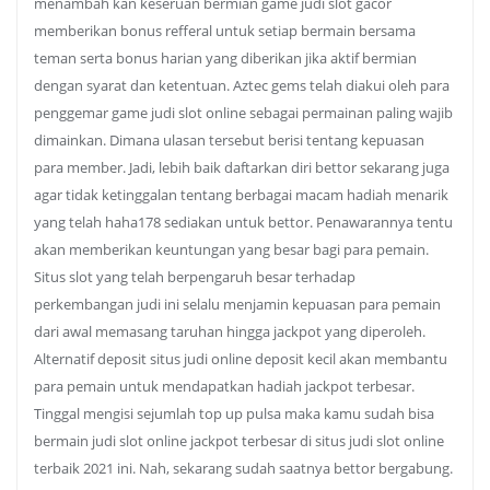
menambah kan keseruan bermian game judi slot gacor
memberikan bonus refferal untuk setiap bermain bersama
teman serta bonus harian yang diberikan jika aktif bermian
dengan syarat dan ketentuan. Aztec gems telah diakui oleh para
penggemar game judi slot online sebagai permainan paling wajib
dimainkan. Dimana ulasan tersebut berisi tentang kepuasan
para member. Jadi, lebih baik daftarkan diri bettor sekarang juga
agar tidak ketinggalan tentang berbagai macam hadiah menarik
yang telah haha178 sediakan untuk bettor. Penawarannya tentu
akan memberikan keuntungan yang besar bagi para pemain.
Situs slot yang telah berpengaruh besar terhadap
perkembangan judi ini selalu menjamin kepuasan para pemain
dari awal memasang taruhan hingga jackpot yang diperoleh.
Alternatif deposit situs judi online deposit kecil akan membantu
para pemain untuk mendapatkan hadiah jackpot terbesar.
Tinggal mengisi sejumlah top up pulsa maka kamu sudah bisa
bermain judi slot online jackpot terbesar di situs judi slot online
terbaik 2021 ini. Nah, sekarang sudah saatnya bettor bergabung.