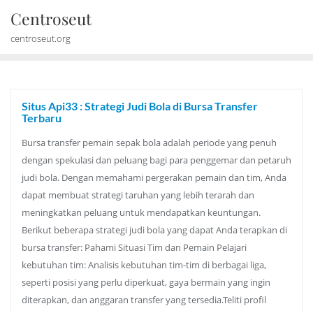
Skip
Centroseut
to
centroseut.org
content
Situs Api33 : Strategi Judi Bola di Bursa Transfer
Terbaru
Bursa transfer pemain sepak bola adalah periode yang penuh
dengan spekulasi dan peluang bagi para penggemar dan petaruh
judi bola. Dengan memahami pergerakan pemain dan tim, Anda
dapat membuat strategi taruhan yang lebih terarah dan
meningkatkan peluang untuk mendapatkan keuntungan.
Berikut beberapa strategi judi bola yang dapat Anda terapkan di
bursa transfer: Pahami Situasi Tim dan Pemain Pelajari
kebutuhan tim: Analisis kebutuhan tim-tim di berbagai liga,
seperti posisi yang perlu diperkuat, gaya bermain yang ingin
diterapkan, dan anggaran transfer yang tersedia.Teliti profil