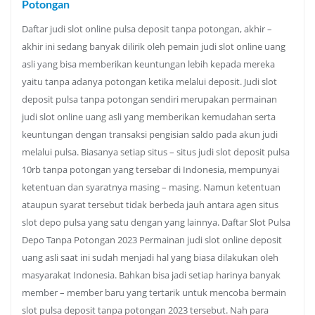
Potongan
Daftar judi slot online pulsa deposit tanpa potongan, akhir –
akhir ini sedang banyak dilirik oleh pemain judi slot online uang
asli yang bisa memberikan keuntungan lebih kepada mereka
yaitu tanpa adanya potongan ketika melalui deposit. Judi slot
deposit pulsa tanpa potongan sendiri merupakan permainan
judi slot online uang asli yang memberikan kemudahan serta
keuntungan dengan transaksi pengisian saldo pada akun judi
melalui pulsa. Biasanya setiap situs – situs judi slot deposit pulsa
10rb tanpa potongan yang tersebar di Indonesia, mempunyai
ketentuan dan syaratnya masing – masing. Namun ketentuan
ataupun syarat tersebut tidak berbeda jauh antara agen situs
slot depo pulsa yang satu dengan yang lainnya. Daftar Slot Pulsa
Depo Tanpa Potongan 2023 Permainan judi slot online deposit
uang asli saat ini sudah menjadi hal yang biasa dilakukan oleh
masyarakat Indonesia. Bahkan bisa jadi setiap harinya banyak
member – member baru yang tertarik untuk mencoba bermain
slot pulsa deposit tanpa potongan 2023 tersebut. Nah para