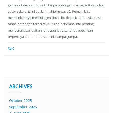
game slot deposit pulsa tri tanpa potongan dari pg soft yang lagi
gacor sekarang ini adalah mahjong ways 2. Pemain bisa
memainkannya melalui agen situs slot deposit 10ribu via pulsa
tanpa potongan terpercaya. Itulah beberapa info penting
mengenai situs daftar slot deposit pulsa tanpa potongan
terpercaya dan terbaru saat ini. Sampai jumpa.
0
ARCHIVES
October 2025
September 2025