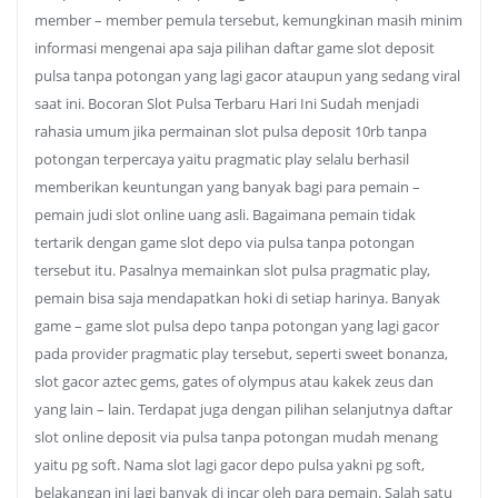
member – member pemula tersebut, kemungkinan masih minim
informasi mengenai apa saja pilihan daftar game slot deposit
pulsa tanpa potongan yang lagi gacor ataupun yang sedang viral
saat ini. Bocoran Slot Pulsa Terbaru Hari Ini Sudah menjadi
rahasia umum jika permainan slot pulsa deposit 10rb tanpa
potongan terpercaya yaitu pragmatic play selalu berhasil
memberikan keuntungan yang banyak bagi para pemain –
pemain judi slot online uang asli. Bagaimana pemain tidak
tertarik dengan game slot depo via pulsa tanpa potongan
tersebut itu. Pasalnya memainkan slot pulsa pragmatic play,
pemain bisa saja mendapatkan hoki di setiap harinya. Banyak
game – game slot pulsa depo tanpa potongan yang lagi gacor
pada provider pragmatic play tersebut, seperti sweet bonanza,
slot gacor aztec gems, gates of olympus atau kakek zeus dan
yang lain – lain. Terdapat juga dengan pilihan selanjutnya daftar
slot online deposit via pulsa tanpa potongan mudah menang
yaitu pg soft. Nama slot lagi gacor depo pulsa yakni pg soft,
belakangan ini lagi banyak di incar oleh para pemain. Salah satu