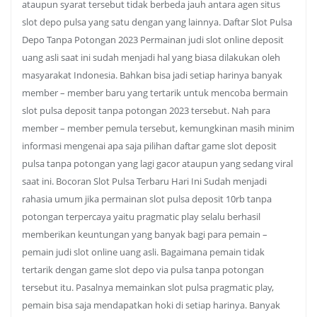
ataupun syarat tersebut tidak berbeda jauh antara agen situs
slot depo pulsa yang satu dengan yang lainnya. Daftar Slot Pulsa
Depo Tanpa Potongan 2023 Permainan judi slot online deposit
uang asli saat ini sudah menjadi hal yang biasa dilakukan oleh
masyarakat Indonesia. Bahkan bisa jadi setiap harinya banyak
member – member baru yang tertarik untuk mencoba bermain
slot pulsa deposit tanpa potongan 2023 tersebut. Nah para
member – member pemula tersebut, kemungkinan masih minim
informasi mengenai apa saja pilihan daftar game slot deposit
pulsa tanpa potongan yang lagi gacor ataupun yang sedang viral
saat ini. Bocoran Slot Pulsa Terbaru Hari Ini Sudah menjadi
rahasia umum jika permainan slot pulsa deposit 10rb tanpa
potongan terpercaya yaitu pragmatic play selalu berhasil
memberikan keuntungan yang banyak bagi para pemain –
pemain judi slot online uang asli. Bagaimana pemain tidak
tertarik dengan game slot depo via pulsa tanpa potongan
tersebut itu. Pasalnya memainkan slot pulsa pragmatic play,
pemain bisa saja mendapatkan hoki di setiap harinya. Banyak