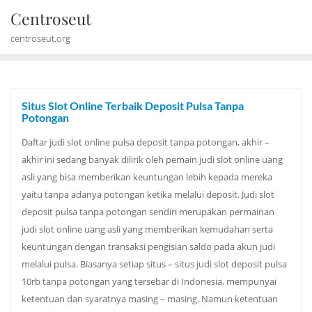
Skip
Centroseut
to
centroseut.org
content
Situs Slot Online Terbaik Deposit Pulsa Tanpa
Potongan
Daftar judi slot online pulsa deposit tanpa potongan, akhir –
akhir ini sedang banyak dilirik oleh pemain judi slot online uang
asli yang bisa memberikan keuntungan lebih kepada mereka
yaitu tanpa adanya potongan ketika melalui deposit. Judi slot
deposit pulsa tanpa potongan sendiri merupakan permainan
judi slot online uang asli yang memberikan kemudahan serta
keuntungan dengan transaksi pengisian saldo pada akun judi
melalui pulsa. Biasanya setiap situs – situs judi slot deposit pulsa
10rb tanpa potongan yang tersebar di Indonesia, mempunyai
ketentuan dan syaratnya masing – masing. Namun ketentuan