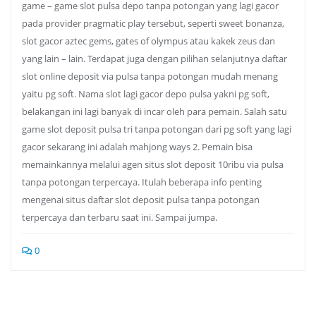
game – game slot pulsa depo tanpa potongan yang lagi gacor
pada provider pragmatic play tersebut, seperti sweet bonanza,
slot gacor aztec gems, gates of olympus atau kakek zeus dan
yang lain – lain. Terdapat juga dengan pilihan selanjutnya daftar
slot online deposit via pulsa tanpa potongan mudah menang
yaitu pg soft. Nama slot lagi gacor depo pulsa yakni pg soft,
belakangan ini lagi banyak di incar oleh para pemain. Salah satu
game slot deposit pulsa tri tanpa potongan dari pg soft yang lagi
gacor sekarang ini adalah mahjong ways 2. Pemain bisa
memainkannya melalui agen situs slot deposit 10ribu via pulsa
tanpa potongan terpercaya. Itulah beberapa info penting
mengenai situs daftar slot deposit pulsa tanpa potongan
terpercaya dan terbaru saat ini. Sampai jumpa.
0