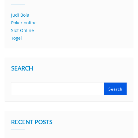
Judi Bola
Poker online
Slot Online
Togel
SEARCH
Search
RECENT POSTS