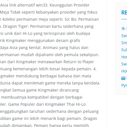
Asia link alternatif win33. Keunggulan Provider
R
Meja Tidak seperti kebanyakan provider yang fokus
n koleksi permainan meja seperti: Sic Bo: Permainan
ia. Dragon Tiger: Permainan kartu sederhana yang
🎯 
si unik dari Hi-Lo yang terinspirasi oleh budaya
Sw
arik Kingmaker menggunakan desain grafis
Sm
daya Asia yang kental. Animasi yang halus dan
Fu
permainan mudah dipahami oleh pemula sekalipun.
Ho
inan dari Kingmaker menawarkan Return to Player
Sw
peluang kemenangan lebih besar kepada pemain. 4.
Ho
ingmaker mendukung berbagai bahasa dan mata
🎰
 dunia dapat menikmati game mereka tanpa kendala.
Py
rangkat Semua game Kingmaker dirancang
g membuatnya kompatibel dengan berbagai
ler. Game Populer dari Kingmaker Thai Hi-Lo
i menggabungkan taruhan sederhana dengan peluang
dikan game ini lebih menarik bagi pemain. Dragon
mudah dimainkan. Pemain hanya perlu memilih