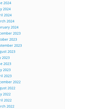
ne 2024
y 2024
ril 2024
rch 2024
bruary 2024
cember 2023
tober 2023
ptember 2023
gust 2023
ly 2023
ne 2023
y 2023
ril 2023
cember 2022
gust 2022
y 2022
ril 2022
rch 2022