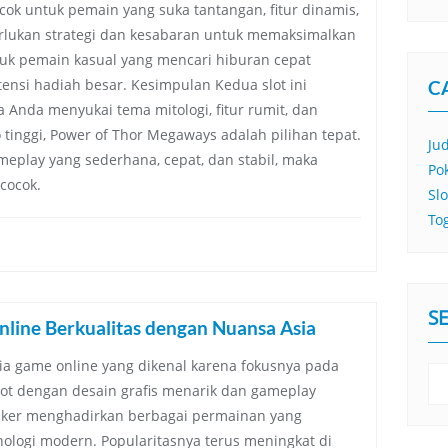
ok untuk pemain yang suka tantangan, fitur dinamis,
lukan strategi dan kesabaran untuk memaksimalkan
tuk pemain kasual yang mencari hiburan cepat
nsi hadiah besar. Kesimpulan Kedua slot ini
C
ka Anda menyukai tema mitologi, fitur rumit, dan
tinggi, Power of Thor Megaways adalah pilihan tepat.
Jud
eplay yang sederhana, cepat, dan stabil, maka
Po
h cocok.
Sl
To
S
line Berkualitas dengan Nuansa Asia
ia game online yang dikenal karena fokusnya pada
lot dengan desain grafis menarik dan gameplay
maker menghadirkan berbagai permainan yang
ologi modern. Popularitasnya terus meningkat di