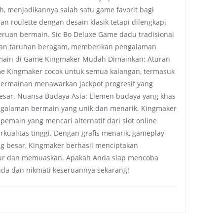
uh, menjadikannya salah satu game favorit bagi
n roulette dengan desain klasik tetapi dilengkapi
eruan bermain. Sic Bo Deluxe Game dadu tradisional
 dan taruhan beragam, memberikan pengalaman
main di Game Kingmaker Mudah Dimainkan: Aturan
 Kingmaker cocok untuk semua kalangan, termasuk
permainan menawarkan jackpot progresif yang
ar. Nuansa Budaya Asia: Elemen budaya yang khas
galaman bermain yang unik dan menarik. Kingmaker
 pemain yang mencari alternatif dari slot online
ualitas tinggi. Dengan grafis menarik, gameplay
g besar, Kingmaker berhasil menciptakan
ur dan memuaskan. Apakah Anda siap mencoba
Anda dan nikmati keseruannya sekarang!