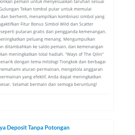
gkinkan pemain untuk menyesuaikan taruhan sesuai
Gulungan Tekan tombol putar untuk memulai
 dan berhenti, menampilkan kombinasi simbol yang
ktifkan Fitur Bonus Simbol Wild dan Scatter
 seperti putaran gratis dan pengganda kemenangan.
k meningkatkan peluang menang. Mengumpulkan
n ditambahkan ke saldo pemain, dan kemenangan
akan meningkatkan total hadiah. “Ways of The Qilin”
menarik dengan tema mitologi Tiongkok dan berbagai
 memahami aturan permainan, mengelola anggaran
permainan yang efektif, Anda dapat meningkatkan
esar. Selamat bermain dan semoga beruntung!
aya Deposit Tanpa Potongan