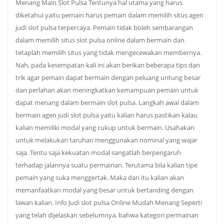
Menang Main Slot Pulsa Tentunya hal utama yang harus
diketahui yaitu pemain harus pemain dalam memilih situs agen
judi slot pulsa terpercaya. Pemain tidak boleh sembarangan
dalam memilih situs slot pulsa online dalam bermain dan
tetaplah memilih situs yang tidak mengecewakan membernya.
Nah, pada kesempatan kali ini akan berikan beberapa tips dan
trik agar pemain dapat bermain dengan peluang untung besar
dan perlahan akan meningkatkan kemampuan pemain untuk
dapat menang dalam bermain slot pulsa. Langkah awal dalam
bermain agen judi slot pulsa yaitu kalian harus pastikan kalau
kalian memiliki modal yang cukup untuk bermain. Usahakan
untuk melakukan taruhan menggunakan nominal yang wajar
saja. Tentu saja kekuatan modal sangatlah berpengaruh
terhadap jalannya suatu permainan. Terutama bila kalian tipe
pemain yang suka menggertak. Maka dari itu kalian akan
memanfaatkan modal yang besar untuk bertanding dengan
lawan kalian. Info Judi slot pulsa Online Mudah Menang Seperti
yang telah dijelaskan sebelumnya, bahwa kategori permainan