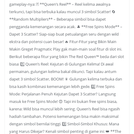
gameplay-nya: 🃏 **Queen’s Reel** – Reel kelima awalnya
terkunci, tapi bisa terbuka kalau muncul 3 simbol Scatter! 🔄
**Random Multipliers** – Beberapa simbol bisa dapet
pengganda kemenangan secara acak. 🎩 **Free Spins Mode** –
Dapet 3 Scatter? Siap-siap buat petualangan seru dengan wild
ekstra dan potensi cuan besar! 🔥 Fitur-Fitur yang Bikin Main
Makin Greget Pragmatic Play gak main-main soal fitur di slot ini.
Berikut beberapa fitur yang bikin The Red Queen™ beda dari slot
biasa: 1️⃣ Queen’s Reel: Kejutan di Gulungan Kelima! Di awal
permainan, gulungan kelima bakal dikunci. Tapi kalau antum
dapet 3 simbol Scatter, BOOM! 🎇 Gulungan kelima terbuka dan
bisa kasih kombinasi kemenangan lebih gede. 2️⃣ Free Spins
Mode: Perjalanan Penuh Kejutan Dapet 3 Scatter? Langsung
masuk ke Free Spins Mode! 😍 Tapi ini bukan free spins biasa,
karena: Wild bisa muncul lebih sering. Queen’s Reel bisa ngasih
hadiah tambahan. Potensi kemenangan bisa makin maksimal
dengan simbol bernilai tinggi. 3️⃣ Simbol-Simbol Khusus: Mana
yang Harus Dikejar? Kenali simbol penting di game ini: 👑 **The