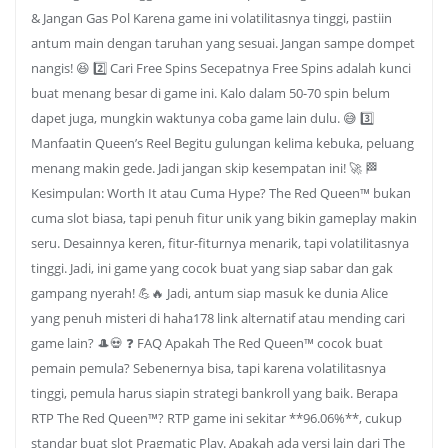
& Jangan Gas Pol Karena game ini volatilitasnya tinggi, pastiin
antum main dengan taruhan yang sesuai. Jangan sampe dompet
nangis! 😆 2️⃣ Cari Free Spins Secepatnya Free Spins adalah kunci
buat menang besar di game ini. Kalo dalam 50-70 spin belum
dapet juga, mungkin waktunya coba game lain dulu. 😅 3️⃣
Manfaatin Queen’s Reel Begitu gulungan kelima kebuka, peluang
menang makin gede. Jadi jangan skip kesempatan ini! 🚀 🏁
Kesimpulan: Worth It atau Cuma Hype? The Red Queen™ bukan
cuma slot biasa, tapi penuh fitur unik yang bikin gameplay makin
seru. Desainnya keren, fitur-fiturnya menarik, tapi volatilitasnya
tinggi. Jadi, ini game yang cocok buat yang siap sabar dan gak
gampang nyerah! 💪🔥 Jadi, antum siap masuk ke dunia Alice
yang penuh misteri di haha178 link alternatif atau mending cari
game lain? 🎩💀 ❓ FAQ Apakah The Red Queen™ cocok buat
pemain pemula? Sebenernya bisa, tapi karena volatilitasnya
tinggi, pemula harus siapin strategi bankroll yang baik. Berapa
RTP The Red Queen™? RTP game ini sekitar **96.06%**, cukup
standar buat slot Pragmatic Play. Apakah ada versi lain dari The