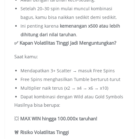
Setelah 20–30 spin mulai muncul kombinasi
bagus, kamu bisa naikkan sedikit demi sedikit.
Ini penting karena
kemenangan x500 atau lebih
dihitung dari nilai taruhan
.
✅ Kapan Volatilitas Tinggi Jadi Menguntungkan?
Saat kamu:
Mendapatkan 3+ Scatter → masuk Free Spins
Free Spins menghasilkan Tumble berturut-turut
Multiplier naik terus (x2 → x4 → x6 → x10)
Dapat kombinasi dengan Wild atau Gold Symbols
Hasilnya bisa berupa:
💥
MAX WIN hingga 100.000x taruhan!
🚨 Risiko Volatilitas Tinggi