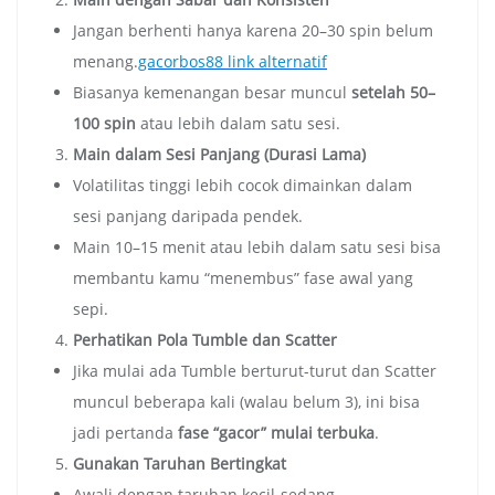
Jangan berhenti hanya karena 20–30 spin belum
menang.
gacorbos88 link alternatif
Biasanya kemenangan besar muncul
setelah 50–
100 spin
atau lebih dalam satu sesi.
Main dalam Sesi Panjang (Durasi Lama)
Volatilitas tinggi lebih cocok dimainkan dalam
sesi panjang daripada pendek.
Main 10–15 menit atau lebih dalam satu sesi bisa
membantu kamu “menembus” fase awal yang
sepi.
Perhatikan Pola Tumble dan Scatter
Jika mulai ada Tumble berturut-turut dan Scatter
muncul beberapa kali (walau belum 3), ini bisa
jadi pertanda
fase “gacor” mulai terbuka
.
Gunakan Taruhan Bertingkat
Awali dengan taruhan kecil-sedang.