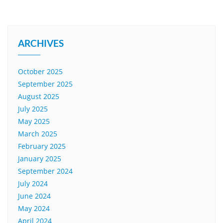
ARCHIVES
October 2025
September 2025
August 2025
July 2025
May 2025
March 2025
February 2025
January 2025
September 2024
July 2024
June 2024
May 2024
April 2024