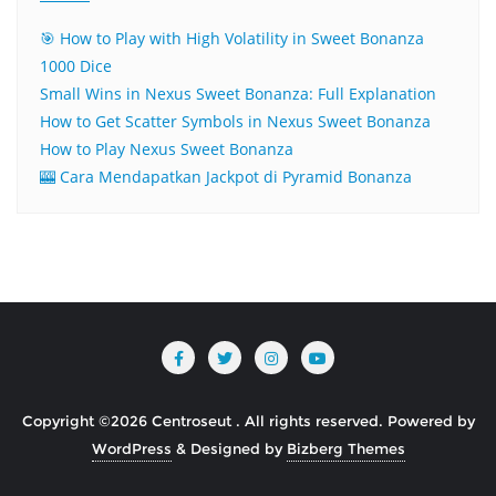
🎯 How to Play with High Volatility in Sweet Bonanza
1000 Dice
Small Wins in Nexus Sweet Bonanza: Full Explanation
How to Get Scatter Symbols in Nexus Sweet Bonanza
How to Play Nexus Sweet Bonanza
🎰 Cara Mendapatkan Jackpot di Pyramid Bonanza
Copyright ©2026 Centroseut . All rights reserved.
Powered by
WordPress
&
Designed by
Bizberg Themes