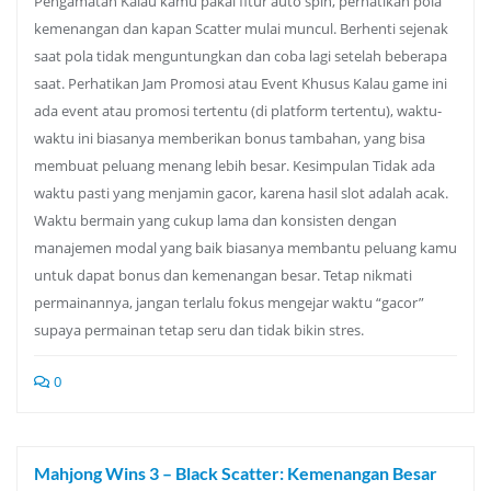
Pengamatan Kalau kamu pakai fitur auto spin, perhatikan pola
kemenangan dan kapan Scatter mulai muncul. Berhenti sejenak
saat pola tidak menguntungkan dan coba lagi setelah beberapa
saat. Perhatikan Jam Promosi atau Event Khusus Kalau game ini
ada event atau promosi tertentu (di platform tertentu), waktu-
waktu ini biasanya memberikan bonus tambahan, yang bisa
membuat peluang menang lebih besar. Kesimpulan Tidak ada
waktu pasti yang menjamin gacor, karena hasil slot adalah acak.
Waktu bermain yang cukup lama dan konsisten dengan
manajemen modal yang baik biasanya membantu peluang kamu
untuk dapat bonus dan kemenangan besar. Tetap nikmati
permainannya, jangan terlalu fokus mengejar waktu “gacor”
supaya permainan tetap seru dan tidak bikin stres.
0
Mahjong Wins 3 – Black Scatter: Kemenangan Besar