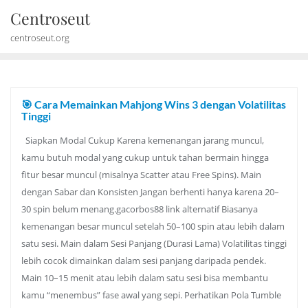
Skip
Centroseut
to
centroseut.org
content
🎯 Cara Memainkan Mahjong Wins 3 dengan Volatilitas
Tinggi
Siapkan Modal Cukup Karena kemenangan jarang muncul,
kamu butuh modal yang cukup untuk tahan bermain hingga
fitur besar muncul (misalnya Scatter atau Free Spins). Main
dengan Sabar dan Konsisten Jangan berhenti hanya karena 20–
30 spin belum menang.gacorbos88 link alternatif Biasanya
kemenangan besar muncul setelah 50–100 spin atau lebih dalam
satu sesi. Main dalam Sesi Panjang (Durasi Lama) Volatilitas tinggi
lebih cocok dimainkan dalam sesi panjang daripada pendek.
Main 10–15 menit atau lebih dalam satu sesi bisa membantu
kamu “menembus” fase awal yang sepi. Perhatikan Pola Tumble