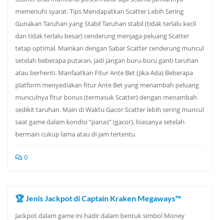
memenuhi syarat. Tips Mendapatkan Scatter Lebih Sering
Gunakan Taruhan yang Stabil Taruhan stabil (tidak terlalu kecil
dan tidak terlalu besar) cenderung menjaga peluang Scatter
tetap optimal. Mainkan dengan Sabar Scatter cenderung muncul
setelah beberapa putaran, jadi jangan buru-buru ganti taruhan
atau berhenti. Manfaatkan Fitur Ante Bet (Jika Ada) Beberapa
platform menyediakan fitur Ante Bet yang menambah peluang
munculnya fitur bonus (termasuk Scatter) dengan menambah
sedikit taruhan. Main di Waktu Gacor Scatter lebih sering muncul
saat game dalam kondisi “panas” (gacor), biasanya setelah
bermain cukup lama atau di jam tertentu.
0
🏆 Jenis Jackpot di Captain Kraken Megaways™
Jackpot dalam game ini hadir dalam bentuk simbol Money