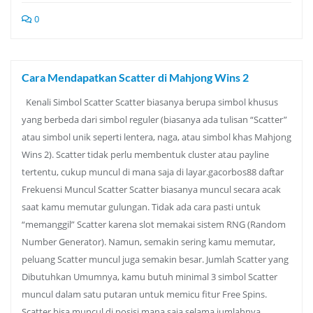
0
Cara Mendapatkan Scatter di Mahjong Wins 2
Kenali Simbol Scatter Scatter biasanya berupa simbol khusus
yang berbeda dari simbol reguler (biasanya ada tulisan “Scatter”
atau simbol unik seperti lentera, naga, atau simbol khas Mahjong
Wins 2). Scatter tidak perlu membentuk cluster atau payline
tertentu, cukup muncul di mana saja di layar.gacorbos88 daftar
Frekuensi Muncul Scatter Scatter biasanya muncul secara acak
saat kamu memutar gulungan. Tidak ada cara pasti untuk
“memanggil” Scatter karena slot memakai sistem RNG (Random
Number Generator). Namun, semakin sering kamu memutar,
peluang Scatter muncul juga semakin besar. Jumlah Scatter yang
Dibutuhkan Umumnya, kamu butuh minimal 3 simbol Scatter
muncul dalam satu putaran untuk memicu fitur Free Spins.
Scatter bisa muncul di posisi mana saja selama jumlahnya