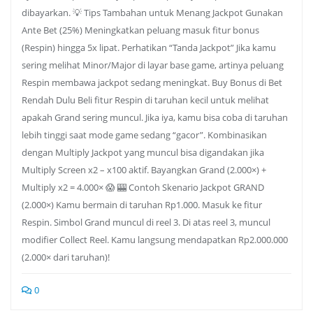
dibayarkan. 💡 Tips Tambahan untuk Menang Jackpot Gunakan
Ante Bet (25%) Meningkatkan peluang masuk fitur bonus
(Respin) hingga 5x lipat. Perhatikan “Tanda Jackpot” Jika kamu
sering melihat Minor/Major di layar base game, artinya peluang
Respin membawa jackpot sedang meningkat. Buy Bonus di Bet
Rendah Dulu Beli fitur Respin di taruhan kecil untuk melihat
apakah Grand sering muncul. Jika iya, kamu bisa coba di taruhan
lebih tinggi saat mode game sedang “gacor”. Kombinasikan
dengan Multiply Jackpot yang muncul bisa digandakan jika
Multiply Screen x2 – x100 aktif. Bayangkan Grand (2.000×) +
Multiply x2 = 4.000× 😱 🎰 Contoh Skenario Jackpot GRAND
(2.000×) Kamu bermain di taruhan Rp1.000. Masuk ke fitur
Respin. Simbol Grand muncul di reel 3. Di atas reel 3, muncul
modifier Collect Reel. Kamu langsung mendapatkan Rp2.000.000
(2.000× dari taruhan)!
0