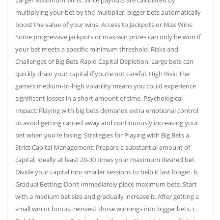
Larger Maximum Wins: Since payouts are calculated by
multiplying your bet by the multiplier, bigger bets automatically
boost the value of your wins. Access to Jackpots or Max Wins:
Some progressive jackpots or max-win prizes can only be won if
your bet meets a specific minimum threshold. Risks and
Challenges of Big Bets Rapid Capital Depletion: Large bets can
quickly drain your capital if you’re not careful. High Risk: The
game’s medium-to-high volatility means you could experience
significant losses in a short amount of time. Psychological
Impact: Playing with big bets demands extra emotional control
to avoid getting carried away and continuously increasing your
bet when you’re losing. Strategies for Playing with Big Bets a.
Strict Capital Management: Prepare a substantial amount of
capital, ideally at least 20-30 times your maximum desired bet.
Divide your capital into smaller sessions to help it last longer. b.
Gradual Betting: Don’t immediately place maximum bets. Start
with a medium bet size and gradually increase it. After getting a
small win or bonus, reinvest those winnings into bigger bets. c.