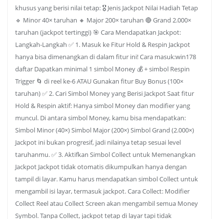
khusus yang berisi nilai tetap: 🎖️ Jenis Jackpot Nilai Hadiah Tetap
🔹 Minor 40× taruhan 🔸 Major 200× taruhan 🔴 Grand 2.000×
taruhan (jackpot tertinggi) 🎯 Cara Mendapatkan Jackpot:
Langkah-Langkah ✅ 1. Masuk ke Fitur Hold & Respin Jackpot
hanya bisa dimenangkan di dalam fitur ini! Cara masuk:win178
daftar Dapatkan minimal 1 simbol Money 💰 + simbol Respin
Trigger 🌀 di reel ke-6 ATAU Gunakan fitur Buy Bonus (100×
taruhan) ✅ 2. Cari Simbol Money yang Berisi Jackpot Saat fitur
Hold & Respin aktif: Hanya simbol Money dan modifier yang
muncul. Di antara simbol Money, kamu bisa mendapatkan:
Simbol Minor (40×) Simbol Major (200×) Simbol Grand (2.000×)
Jackpot ini bukan progresif, jadi nilainya tetap sesuai level
taruhanmu. ✅ 3. Aktifkan Simbol Collect untuk Memenangkan
Jackpot Jackpot tidak otomatis dikumpulkan hanya dengan
tampil di layar. Kamu harus mendapatkan simbol Collect untuk
mengambil isi layar, termasuk jackpot. Cara Collect: Modifier
Collect Reel atau Collect Screen akan mengambil semua Money
Symbol. Tanpa Collect, jackpot tetap di layar tapi tidak