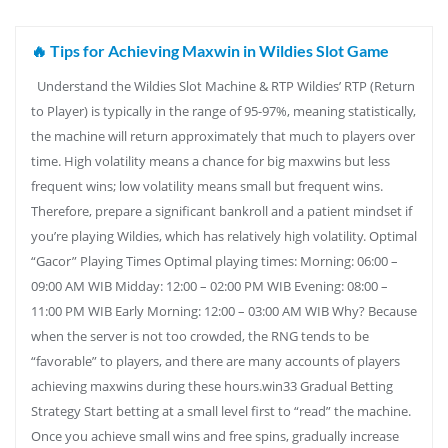
🔥 Tips for Achieving Maxwin in Wildies Slot Game
Understand the Wildies Slot Machine & RTP Wildies’ RTP (Return
to Player) is typically in the range of 95-97%, meaning statistically,
the machine will return approximately that much to players over
time. High volatility means a chance for big maxwins but less
frequent wins; low volatility means small but frequent wins.
Therefore, prepare a significant bankroll and a patient mindset if
you’re playing Wildies, which has relatively high volatility. Optimal
“Gacor” Playing Times Optimal playing times: Morning: 06:00 –
09:00 AM WIB Midday: 12:00 – 02:00 PM WIB Evening: 08:00 –
11:00 PM WIB Early Morning: 12:00 – 03:00 AM WIB Why? Because
when the server is not too crowded, the RNG tends to be
“favorable” to players, and there are many accounts of players
achieving maxwins during these hours.win33 Gradual Betting
Strategy Start betting at a small level first to “read” the machine.
Once you achieve small wins and free spins, gradually increase