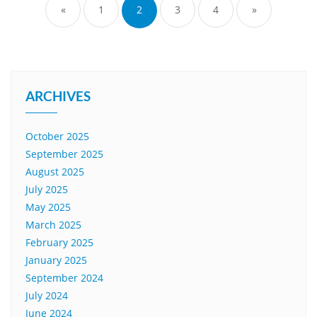
«
1
2
3
4
»
ARCHIVES
October 2025
September 2025
August 2025
July 2025
May 2025
March 2025
February 2025
January 2025
September 2024
July 2024
June 2024